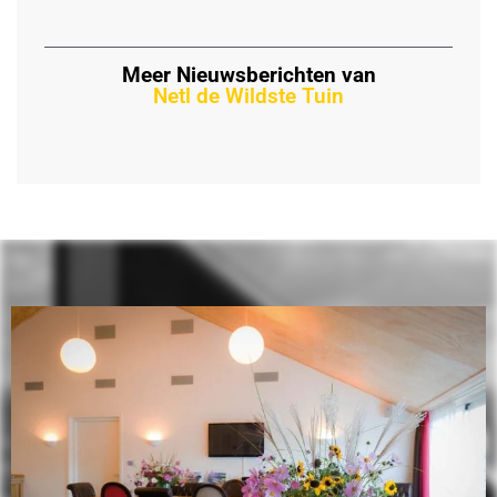
Meer Nieuwsberichten van
Netl de Wildste Tuin