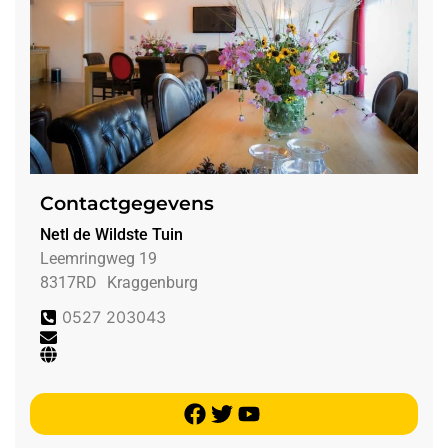
Contactgegevens
Netl de Wildste Tuin
Leemringweg 19
8317RD
Kraggenburg
0527 203043