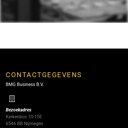
CONTACTGEGEVENS
BMG Business B.V.
Bezoekadres
Kerkenbos 10-15E
6546 BB Nijmegen