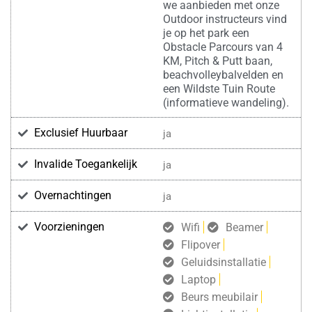
we aanbieden met onze
Outdoor instructeurs vind
je op het park een
Obstacle Parcours van 4
KM, Pitch & Putt baan,
beachvolleybalvelden en
een Wildste Tuin Route
(informatieve wandeling).
Exclusief Huurbaar
ja
Invalide Toegankelijk
ja
Overnachtingen
ja
Voorzieningen
Wifi
Beamer
Flipover
Geluidsinstallatie
Laptop
Beurs meubilair