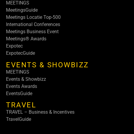
MEETINGS
MeetingsGuide
Meetings Locatie Top-500
International Conferences
Meetings Business Event
Meetings® Awards
Expotec
ExpotecGuide
EVENTS & SHOWBIZZ
MEETINGS
Events & Showbizz
Events Awards
EventsGuide
TRAVEL
TRAVEL – Business & Incentives
TravelGuide