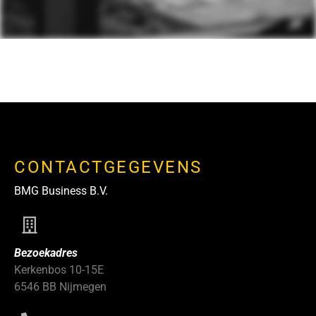
CONTACTGEGEVENS
BMG Business B.V.
Bezoekadres
Kerkenbos 10-15E
6546 BB Nijmegen