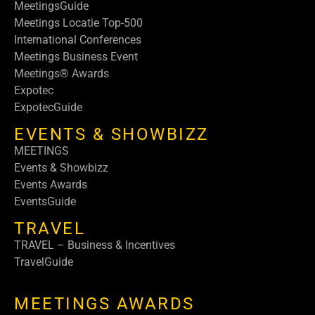
MeetingsGuide
Meetings Locatie Top-500
International Conferences
Meetings Business Event
Meetings® Awards
Expotec
ExpotecGuide
EVENTS & SHOWBIZZ
MEETINGS
Events & Showbizz
Events Awards
EventsGuide
TRAVEL
TRAVEL – Business & Incentives
TravelGuide
MEETINGS AWARDS