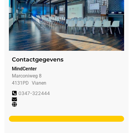
Contactgegevens
MindCenter
Marconiweg 8
4131PD
Vianen
0347-322444