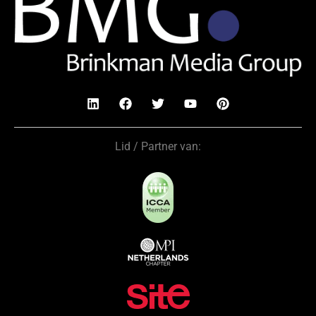
Lid / Partner van: