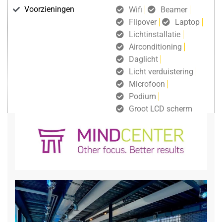
Voorzieningen
Wifi
Beamer
Flipover
Laptop
Lichtinstallatie
Airconditioning
Daglicht
Licht verduistering
Microfoon
Podium
Groot LCD scherm
gratis draadloos internet