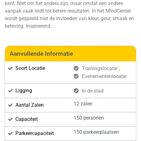
bent. Niet om het anders zijn, maar omdat een andere
aanpak vaak leidt tot betere resultaten. In het MindCenter
wordt gespeeld met de invloeden van kleur, geur, smaak en
beleving. Inspirerend.
Aanvullende Informatie
Soort Locatie
Trainingslocatie
Evenementenlocatie
Ligging
In de stad
12 zalen
Aantal Zalen
150 personen
Capaciteit
150 parkeerplaatsen
Parkeercapaciteit