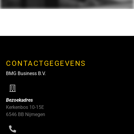
CONTACTGEGEVENS
BMG Business B.V.
Bezoekadres
Kerkenbos 10-15E
6546 BB Nijmegen