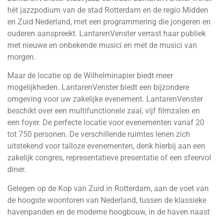
hét jazzpodium van de stad Rotterdam en de regio Midden
en Zuid Nederland, met een programmering die jongeren en
ouderen aanspreekt. LantarenVenster verrast haar publiek
met nieuwe en onbekende musici en met de musici van
morgen.
Maar de locatie op de Wilhelminapier biedt meer
mogelijkheden. LantarenVenster biedt een bijzondere
omgeving voor uw zakelijke evenement. LantarenVenster
beschikt over een multifunctionele zaal, vijf filmzalen en
een foyer. De perfecte locatie voor evenementen vanaf 20
tot 750 personen. De verschillende ruimtes lenen zich
uitstekend voor talloze evenementen, denk hierbij aan een
zakelijk congres, representatieve presentatie of een sfeervol
diner.
Gelegen op de Kop van Zuid in Rotterdam, aan de voet van
de hoogste woontoren van Nederland, tussen de klassieke
havenpanden en de moderne hoogbouw, in de haven naast