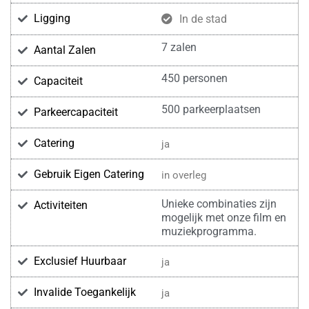
Ligging
In de stad
7 zalen
Aantal Zalen
450 personen
Capaciteit
500 parkeerplaatsen
Parkeercapaciteit
Catering
ja
Gebruik Eigen Catering
in overleg
Unieke combinaties zijn
Activiteiten
mogelijk met onze film en
muziekprogramma.
Exclusief Huurbaar
ja
Invalide Toegankelijk
ja