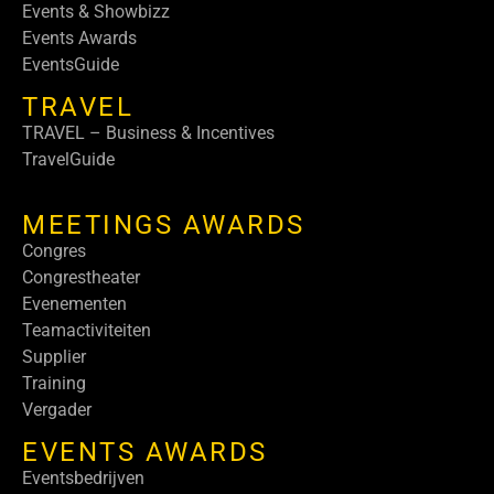
Events & Showbizz
Events Awards
EventsGuide
TRAVEL
TRAVEL – Business & Incentives
TravelGuide
MEETINGS AWARDS
Congres
Congrestheater
Evenementen
Teamactiviteiten
Supplier
Training
Vergader
EVENTS AWARDS
Eventsbedrijven