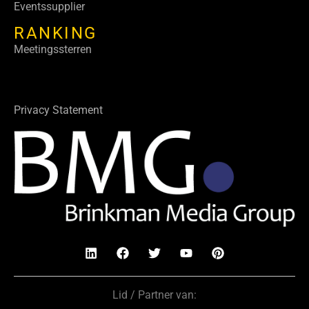
Eventssupplier
RANKING
Meetingssterren
Privacy Statement
Lid / Partner van: