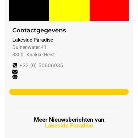
Contactgegevens
Lakeside Paradise
Duinenwater 41
8300
Knokke-Heist
+32 (0) 50606035
Meer Nieuwsberichten van
Lakeside Paradise