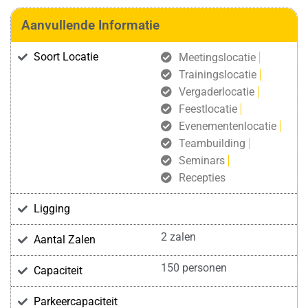
Aanvullende Informatie
Soort Locatie
Meetingslocatie
Trainingslocatie
Vergaderlocatie
Feestlocatie
Evenementenlocatie
Teambuilding
Seminars
Recepties
Ligging
2 zalen
Aantal Zalen
150 personen
Capaciteit
Parkeercapaciteit