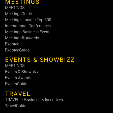
MEETINGS
MEETINGS
MeetingsGuide
Meetings Locatie Top-500
International Conferences
Meetings Business Event
Meetings® Awards
Expotec
ExpotecGuide
EVENTS & SHOWBIZZ
MEETINGS
Events & Showbizz
Events Awards
EventsGuide
TRAVEL
TRAVEL – Business & Incentives
TravelGuide