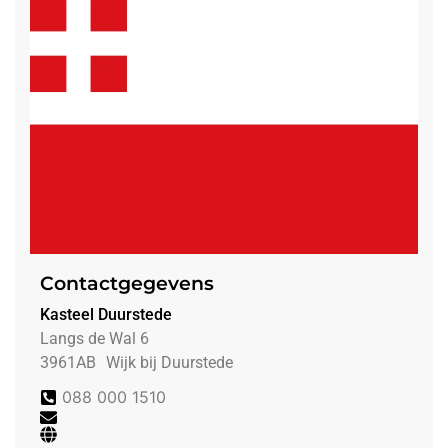
Contactgegevens
Kasteel Duurstede
Langs de Wal 6
3961AB
Wijk bij Duurstede
088 000 1510