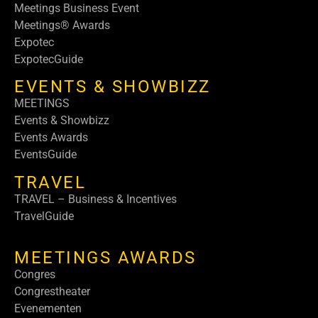
Meetings Business Event
Meetings® Awards
Expotec
ExpotecGuide
EVENTS & SHOWBIZZ
MEETINGS
Events & Showbizz
Events Awards
EventsGuide
TRAVEL
TRAVEL – Business & Incentives
TravelGuide
MEETINGS AWARDS
Congres
Congrestheater
Evenementen