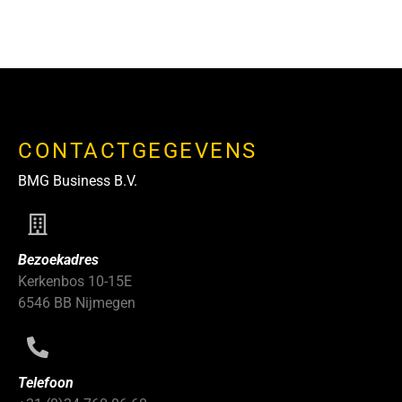
CONTACTGEGEVENS
BMG Business B.V.
Bezoekadres
Kerkenbos 10-15E
6546 BB Nijmegen
Telefoon