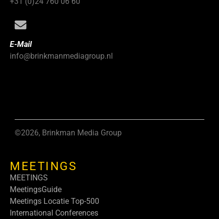
+31 (0)24 760 06 60
E-Mail
info@brinkmanmediagroup.nl
©2026, Brinkman Media Group
MEETINGS
MEETINGS
MeetingsGuide
Meetings Locatie Top-500
International Conferences