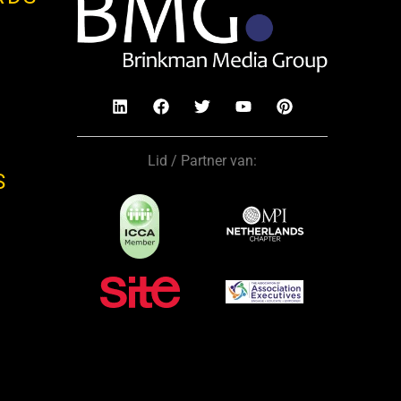
Lid / Partner van:
S