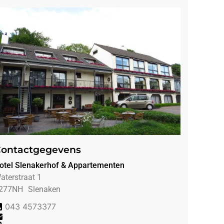
ontactgegevens
otel Slenakerhof & Appartementen
aterstraat 1
277NH
Slenaken
043 4573377