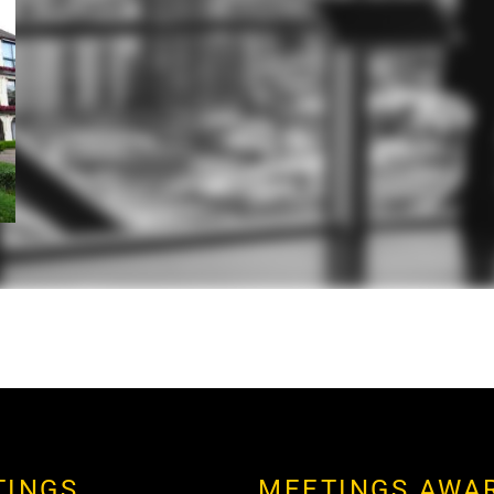
TINGS
MEETINGS AWA