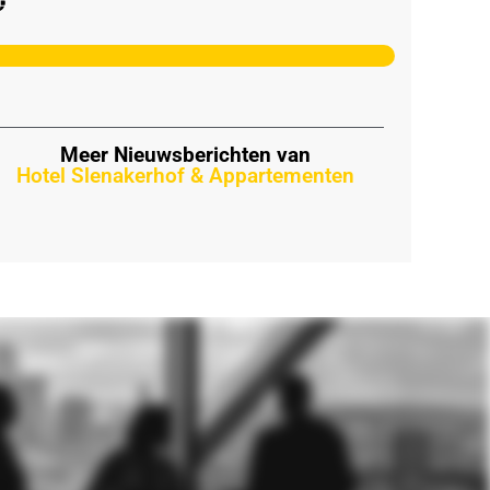
Meer Nieuwsberichten van
Hotel Slenakerhof & Appartementen