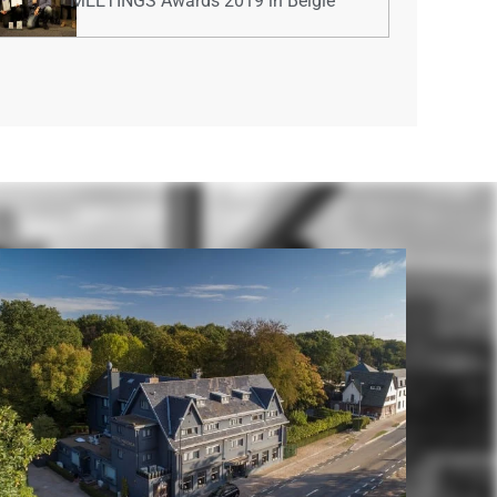
MEETINGS Awards 2019 in België