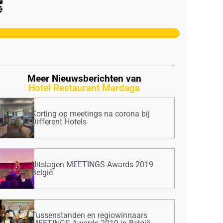
Meer Nieuwsberichten van
Hotel Restaurant Mardaga
Korting op meetings na corona bij
Different Hotels
Uitslagen MEETINGS Awards 2019
België
Tussenstanden en regiowinnaars