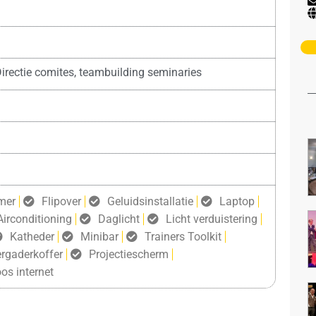
irectie comites, teambuilding seminaries
mer
Flipover
Geluidsinstallatie
Laptop
Airconditioning
Daglicht
Licht verduistering
Katheder
Minibar
Trainers Toolkit
rgaderkoffer
Projectiescherm
os internet