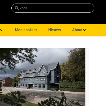
Mediapakket
Nieuws
About