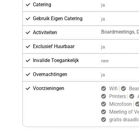
Catering
ja
Gebruik Eigen Catering
ja
Boardmeetings, D
Activiteiten
Exclusief Huurbaar
ja
Invalide Toegankelijk
nee
Overnachtingen
ja
Voorzieningen
Wifi
Bea
Printers
Microfoon
Meeting of Ve
gratis draadlo