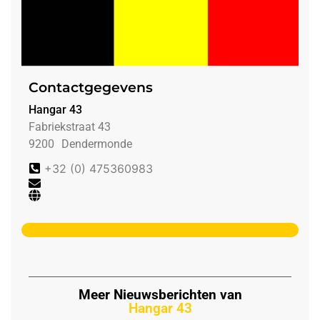
Contactgegevens
Hangar 43
Fabriekstraat 43
9200
Dendermonde
+32 (0) 475360983
Meer Nieuwsberichten van
Hangar 43