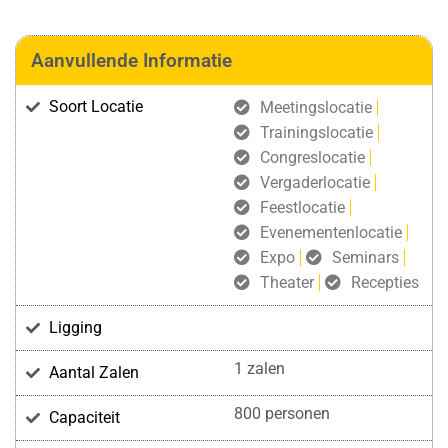
Aanvullende Informatie
Soort Locatie
Meetingslocatie
Trainingslocatie
Congreslocatie
Vergaderlocatie
Feestlocatie
Evenementenlocatie
Expo
Seminars
Theater
Recepties
Ligging
1 zalen
Aantal Zalen
800 personen
Capaciteit