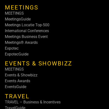
MEETINGS
MEETINGS
MeetingsGuide
Meetings Locatie Top-500
International Conferences
Meetings Business Event
Meetings® Awards
Expotec
ExpotecGuide
EVENTS & SHOWBIZZ
MEETINGS
Events & Showbizz
Events Awards
EventsGuide
TRAVEL
TRAVEL – Business & Incentives
TravelGuide