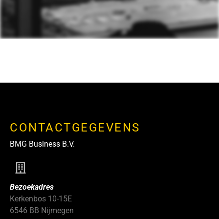
CONTACTGEGEVENS
BMG Business B.V.
Bezoekadres
Kerkenbos 10-15E
6546 BB Nijmegen