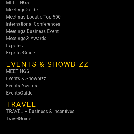
MEETINGS
MeetingsGuide
Meetings Locatie Top-500
International Conferences
Meetings Business Event
Meetings® Awards
Expotec
ExpotecGuide
EVENTS & SHOWBIZZ
MEETINGS
Events & Showbizz
Events Awards
EventsGuide
TRAVEL
TRAVEL – Business & Incentives
TravelGuide