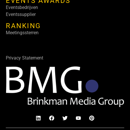
EVENTS AWARDS
Eventsbedrijven
Eventssupplier
RANKING
Meetingssterren
Privacy Statement