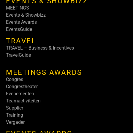
EVENTS & SHOWBIZZ
MEETINGS
Events & Showbizz
Events Awards
EventsGuide
TRAVEL
TRAVEL – Business & Incentives
TravelGuide
MEETINGS AWARDS
Congres
Congrestheater
Evenementen
Teamactiviteiten
Supplier
Training
Vergader