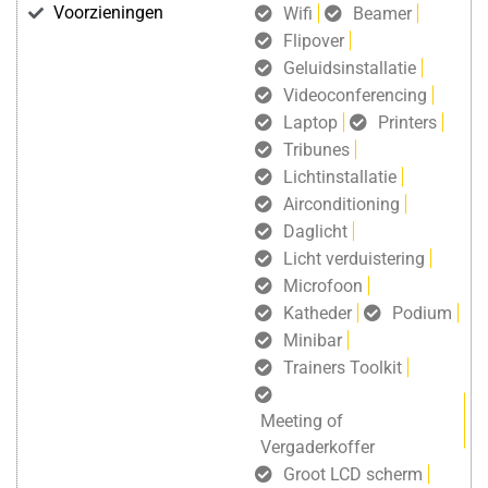
Voorzieningen
Wifi
Beamer
Flipover
Geluidsinstallatie
Videoconferencing
Laptop
Printers
Tribunes
Lichtinstallatie
Airconditioning
Daglicht
Licht verduistering
Microfoon
Katheder
Podium
Minibar
Trainers Toolkit
Meeting of
Vergaderkoffer
Groot LCD scherm