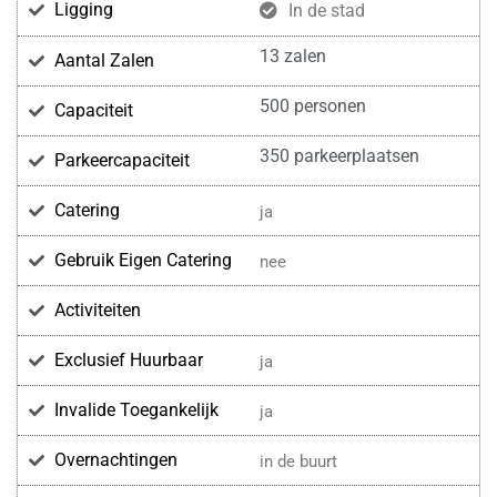
Ligging
In de stad
13 zalen
Aantal Zalen
500 personen
Capaciteit
350 parkeerplaatsen
Parkeercapaciteit
Catering
ja
Gebruik Eigen Catering
nee
Activiteiten
Exclusief Huurbaar
ja
Invalide Toegankelijk
ja
Overnachtingen
in de buurt