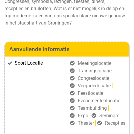
Congressen, symposia, lezingen, feesten, diners,
recepties en bruiloften. Wat is er niet mogelijk in de op-en-
top moderne zalen van ons spectaculaire nieuwe gebouw
in het stadshart van Groningen?
Aanvullende Informatie
Soort Locatie
Meetingslocatie
Trainingslocatie
Congreslocatie
Vergaderlocatie
Feestlocatie
Evenementenlocatie
Teambuilding
Expo
Seminars
Theater
Recepties