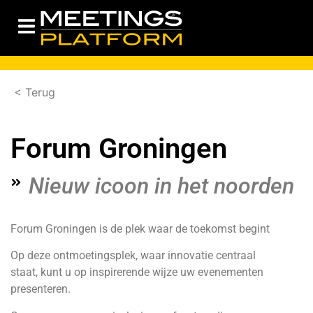
< Terug
Forum Groningen
Nieuw icoon in het noorden
Forum Groningen is de plek waar de toekomst begint
Op deze ontmoetingsplek, waar innovatie centraal
staat, kunt u op inspirerende wijze uw evenementen
presenteren.