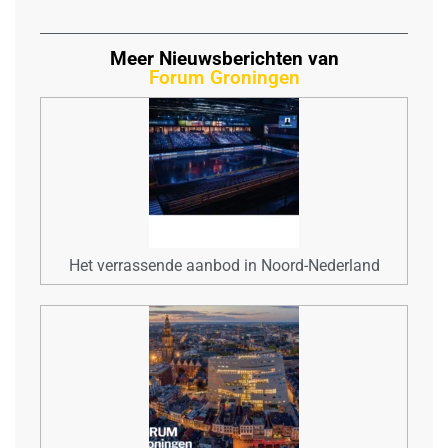
Meer Nieuwsberichten van
Forum Groningen
Het verrassende aanbod in Noord-Nederland