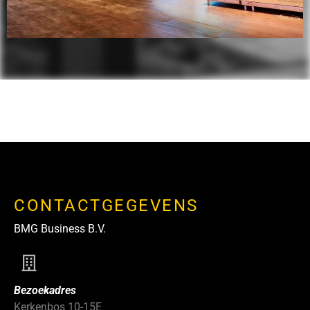
CONTACTGEGEVENS
BMG Business B.V.
Bezoekadres
Kerkenbos 10-15E