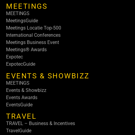
MEETINGS
MEETINGS
MeetingsGuide
Meetings Locatie Top-500
International Conferences
Meetings Business Event
Meetings® Awards
Expotec
ExpotecGuide
EVENTS & SHOWBIZZ
MEETINGS
Events & Showbizz
Events Awards
EventsGuide
TRAVEL
TRAVEL – Business & Incentives
TravelGuide