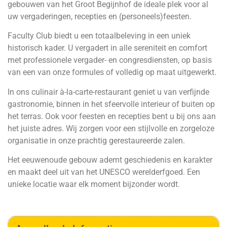
gebouwen van het Groot Begijnhof de ideale plek voor al
uw vergaderingen, recepties en (personeels)feesten.
Faculty Club biedt u een totaalbeleving in een uniek
historisch kader. U vergadert in alle sereniteit en comfort
met professionele vergader- en congresdiensten, op basis
van een van onze formules of volledig op maat uitgewerkt.
In ons culinair à-la-carte-restaurant geniet u van verfijnde
gastronomie, binnen in het sfeervolle interieur of buiten op
het terras. Ook voor feesten en recepties bent u bij ons aan
het juiste adres. Wij zorgen voor een stijlvolle en zorgeloze
organisatie in onze prachtig gerestaureerde zalen.
Het eeuwenoude gebouw ademt geschiedenis en karakter
en maakt deel uit van het UNESCO werelderfgoed. Een
unieke locatie waar elk moment bijzonder wordt.