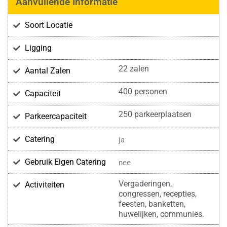
Aanvullende Informatie
Soort Locatie
Ligging
22 zalen
Aantal Zalen
400 personen
Capaciteit
250 parkeerplaatsen
Parkeercapaciteit
Catering
ja
Gebruik Eigen Catering
nee
Vergaderingen,
Activiteiten
congressen, recepties,
feesten, banketten,
huwelijken, communies.