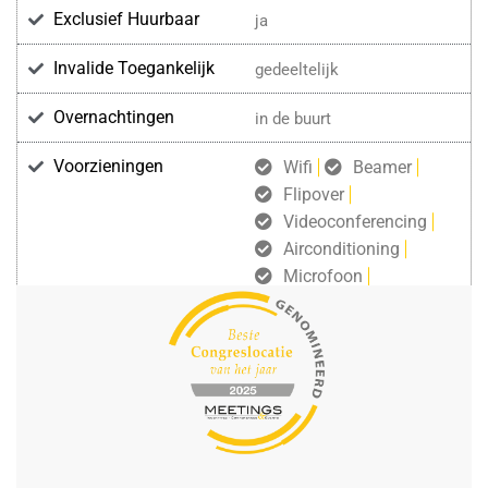
Exclusief Huurbaar
ja
Invalide Toegankelijk
gedeeltelijk
Overnachtingen
in de buurt
Voorzieningen
Wifi
Beamer
Flipover
Videoconferencing
Airconditioning
Microfoon
Katheder
Projectiescherm