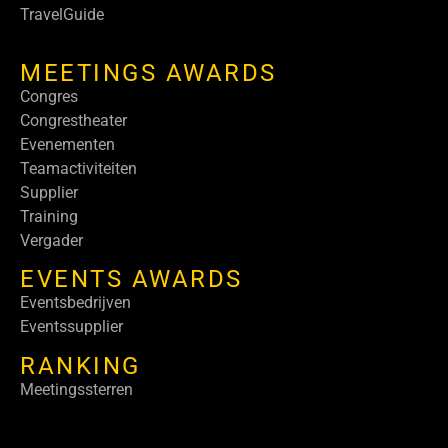
TravelGuide
MEETINGS AWARDS
Congres
Congrestheater
Evenementen
Teamactiviteiten
Supplier
Training
Vergader
EVENTS AWARDS
Eventsbedrijven
Eventssupplier
RANKING
Meetingssterren