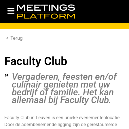
< Terug
Faculty Club
Vergaderen, feesten en/of
culinair genieten met uw
bedrijf of familie. Het kan
allemaal bij Faculty Club.
Faculty Club in Leuven is een unieke evenementenlocatie.
Door de adembenemende ligging zijn de gerestaureerde