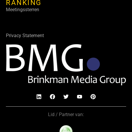
RANKING
Meetingssterren
Privacy Statement
Lid / Partner van: