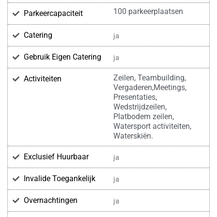
100 parkeerplaatsen
Parkeercapaciteit
Catering
ja
Gebruik Eigen Catering
ja
Zeilen, Teambuilding,
Activiteiten
Vergaderen,Meetings,
Presentaties,
Wedstrijdzeilen,
Platbodem zeilen,
Watersport activiteiten,
Waterskiën.
Exclusief Huurbaar
ja
Invalide Toegankelijk
ja
Overnachtingen
ja