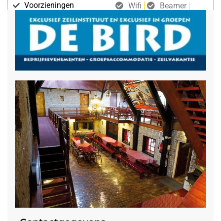
Voorzieningen
Wifi
Beamer
Geluidsinstallatie
Projectiescherm