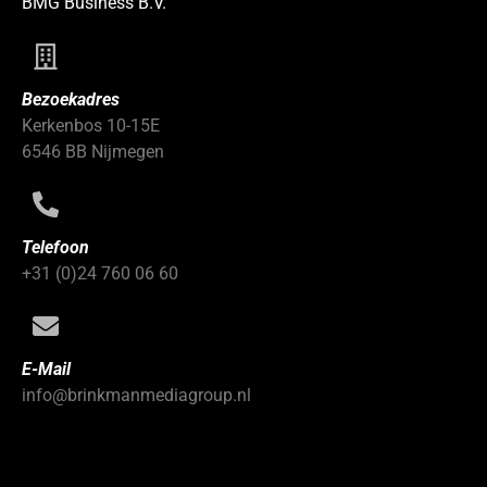
BMG Business B.V.
Bezoekadres
Kerkenbos 10-15E
6546 BB Nijmegen
Telefoon
+31 (0)24 760 06 60
E-Mail
info@brinkmanmediagroup.nl