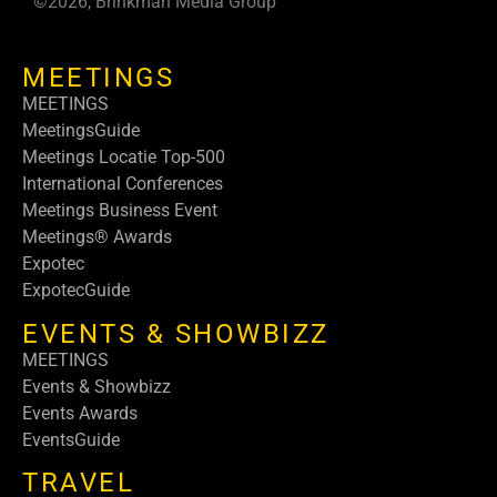
©2026, Brinkman Media Group
MEETINGS
MEETINGS
MeetingsGuide
Meetings Locatie Top-500
International Conferences
Meetings Business Event
Meetings® Awards
Expotec
ExpotecGuide
EVENTS & SHOWBIZZ
MEETINGS
Events & Showbizz
Events Awards
EventsGuide
TRAVEL