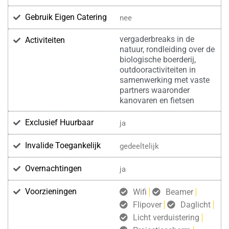
Gebruik Eigen Catering
nee
vergaderbreaks in de
Activiteiten
natuur, rondleiding over de
biologische boerderij,
outdooractiviteiten in
samenwerking met vaste
partners waaronder
kanovaren en fietsen
Exclusief Huurbaar
ja
Invalide Toegankelijk
gedeeltelijk
Overnachtingen
ja
Voorzieningen
Wifi
Beamer
Flipover
Daglicht
Licht verduistering