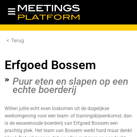
< Terug
Erfgoed Bossem
Puur eten en slapen op een
echte boerderij
Willen jullie echt even loskomen uit de dagelijkse
werkomgeving voor een team- of trainingsbijeenkomst, dan
is de eeuwenoude boerderij van Erfgoed Bossem een
prachtig plek. Het team van Bossem werkt hard maar denkt