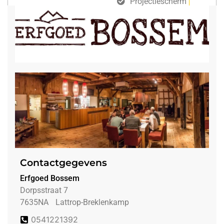
Projectiescherm
gratis draadloos internet
Contactgegevens
Erfgoed Bossem
Dorpsstraat 7
7635NA
Lattrop-Breklenkamp
0541221392