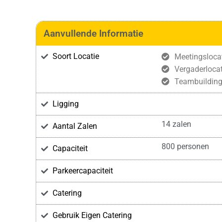
Aanvullende Informatie
Soort Locatie
Meetingsloca
Vergaderlocat
Teambuildin
Ligging
14 zalen
Aantal Zalen
800 personen
Capaciteit
Parkeercapaciteit
Catering
Gebruik Eigen Catering