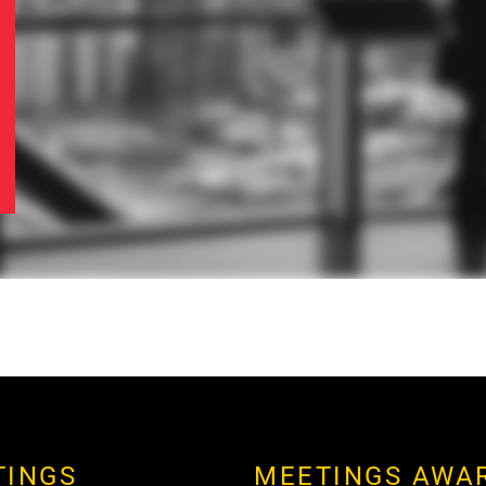
TINGS
MEETINGS AWA