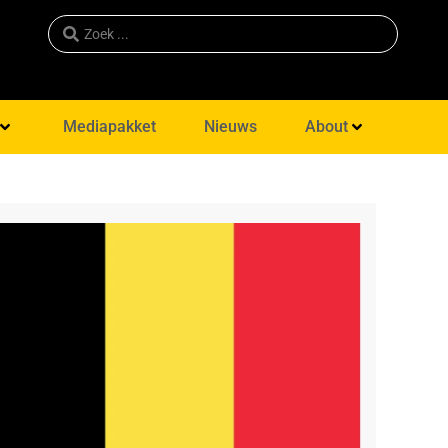
Mediapakket
Nieuws
About