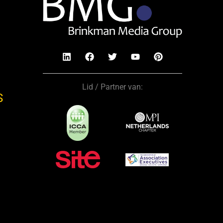
Lid / Partner van:
S