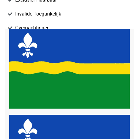
Invalide Toegankelijk
Overnachtingen
Voorzieningen