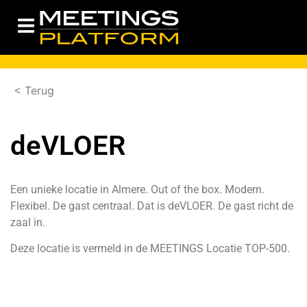
< Terug
deVLOER
Een unieke locatie in Almere. Out of the box. Modern.
Flexibel. De gast centraal. Dat is deVLOER. De gast richt de
zaal in.
Deze locatie is vermeld in de MEETINGS Locatie TOP-500.