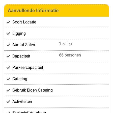
Aanvullende Informatie
Soort Locatie
Ligging
1 zalen
Aantal Zalen
66 personen
Capaciteit
Parkeercapaciteit
Catering
Gebruik Eigen Catering
Activiteiten
Exclusief Huurbaar