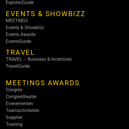
ExpotecGuide
EVENTS & SHOWBIZZ
MEETINGS
Events & Showbizz
Events Awards
EventsGuide
TRAVEL
TRAVEL – Business & Incentives
TravelGuide
MEETINGS AWARDS
Congres
Congrestheater
Evenementen
Teamactiviteiten
Supplier
Training