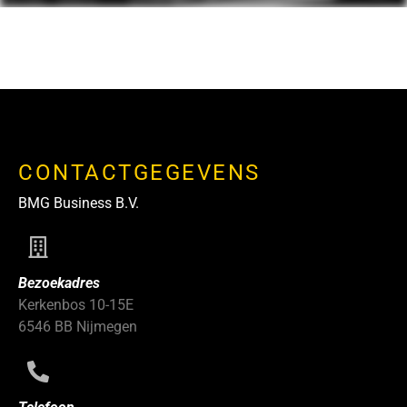
CONTACTGEGEVENS
BMG Business B.V.
Bezoekadres
Kerkenbos 10-15E
6546 BB Nijmegen