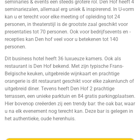
seminaries & events een steeds grotere rol. Den Hof heeft 4
seminariezalen, allemaal erg uniek & inspirerend. In U-vorm
kan u er terecht voor elke meeting of opleiding tot 24
personen, in theaterstijl is de grootste zaal geschikt voor
presentaties tot 70 personen. Ook voor bedrijfsevents en -
recepties kan Den hof veel voor u betekenen tot 140
personen.
Dit business hotel heeft 36 luxueuze kamers. Ook als
restaurant is Den Hof bekend. Met zijn typische Frans-
Belgische keuken, uitgebreide wijnkaart en prachtige
orangerie is dit restaurant geschikt voor elke zakenlunch of
uitgebreid diner. Tevens heeft Den Hof 2 prachtige
terrassen, een unieke parktuin en 84 gratis parkingplaatsen.
Hier bovenop creëerden zij een trendy bar: the oak bar, waar
u na elk evenement nog terecht kan. Deze bar is gelegen in
het authentieke, oude herenhuis.