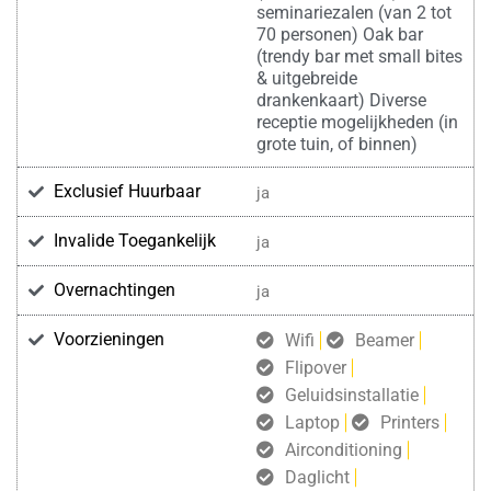
seminariezalen (van 2 tot
70 personen) Oak bar
(trendy bar met small bites
& uitgebreide
drankenkaart) Diverse
receptie mogelijkheden (in
grote tuin, of binnen)
Exclusief Huurbaar
ja
Invalide Toegankelijk
ja
Overnachtingen
ja
Voorzieningen
Wifi
Beamer
Flipover
Geluidsinstallatie
Laptop
Printers
Airconditioning
Daglicht