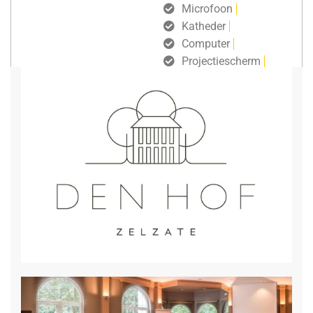
Microfoon
Katheder
Computer
Projectiescherm
gratis draadloos internet