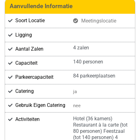
Aanvullende Informatie
Soort Locatie
Meetingslocatie
Ligging
4 zalen
Aantal Zalen
140 personen
Capaciteit
84 parkeerplaatsen
Parkeercapaciteit
Catering
ja
Gebruik Eigen Catering
nee
Hotel (36 kamers)
Activiteiten
Restaurant à la carte (tot
80 personen) Feestzaal
(tot 140 personen) 4