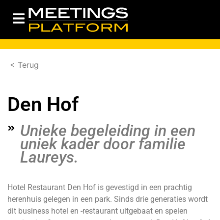
< Terug
Den Hof
Unieke begeleiding in een
uniek kader door familie
Laureys.
Hotel Restaurant Den Hof is gevestigd in een prachtig
herenhuis gelegen in een park. Sinds drie generaties wordt
dit business hotel en -restaurant uitgebaat en spelen