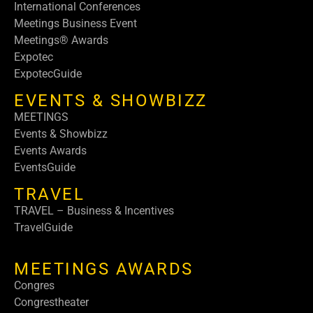
International Conferences
Meetings Business Event
Meetings® Awards
Expotec
ExpotecGuide
EVENTS & SHOWBIZZ
MEETINGS
Events & Showbizz
Events Awards
EventsGuide
TRAVEL
TRAVEL – Business & Incentives
TravelGuide
MEETINGS AWARDS
Congres
Congrestheater