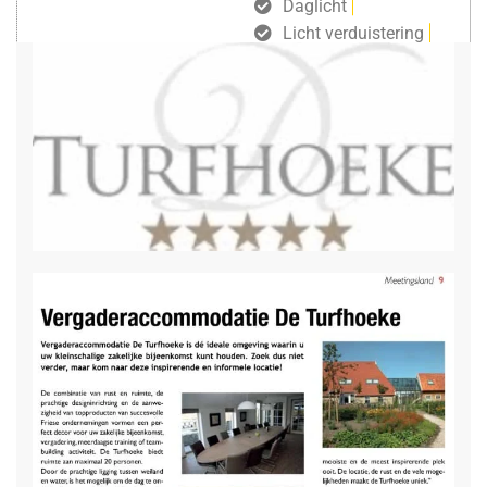
Daglicht
Licht verduistering
Groot LCD scherm
Projectiescherm