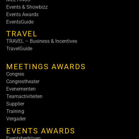
Events & Showbizz
Events Awards
EventsGuide
TRAVEL
TRAVEL – Business & Incentives
TravelGuide
MEETINGS AWARDS
Congres
Congrestheater
Evenementen
Teamactiviteiten
Supplier
Training
Vergader
EVENTS AWARDS
Eventsbedrijven