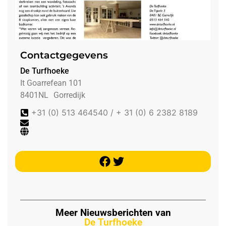
Contactgegevens
De Turfhoeke
It Goarrefean 101
8401NL
Gorredijk
+31 (0) 513 464540 / + 31 (0) 6 2382 8189
Meer Nieuwsberichten van
De Turfhoeke