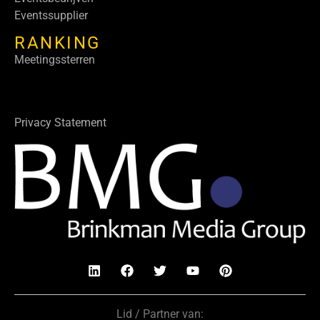
Eventssupplier
RANKING
Meetingssterren
Privacy Statement
Lid / Partner van: