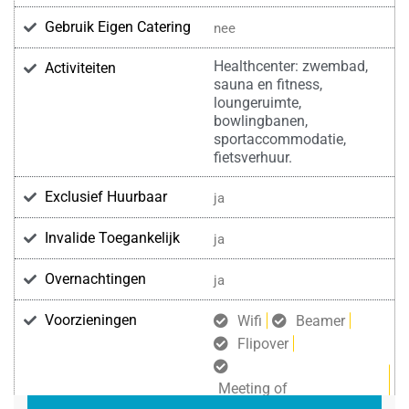
Gebruik Eigen Catering
nee
Healthcenter: zwembad,
Activiteiten
sauna en fitness,
loungeruimte,
bowlingbanen,
sportaccommodatie,
fietsverhuur.
Exclusief Huurbaar
ja
Invalide Toegankelijk
ja
Overnachtingen
ja
Voorzieningen
Wifi
Beamer
Flipover
Meeting of