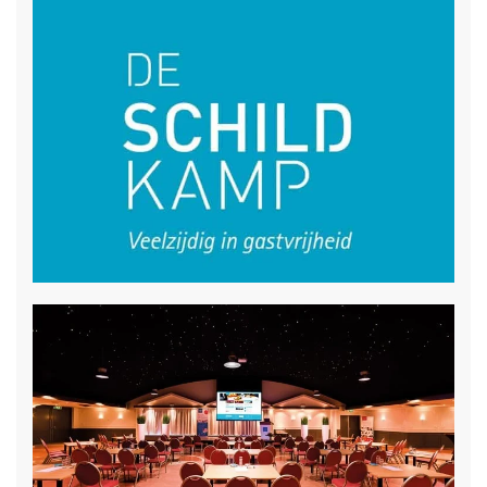
Vergaderkoffer
Projectiescherm