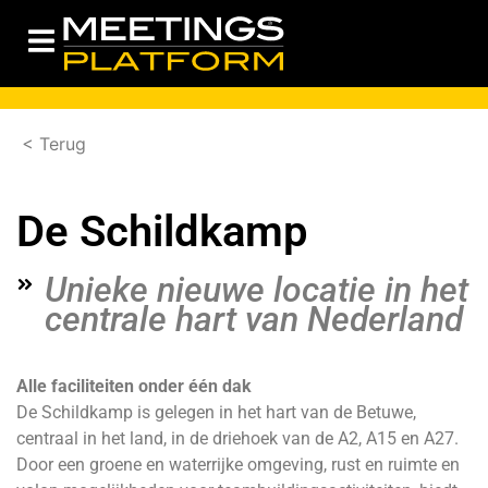
< Terug
De Schildkamp
Unieke nieuwe locatie in het
centrale hart van Nederland
Alle faciliteiten onder één dak
De Schildkamp is gelegen in het hart van de Betuwe,
centraal in het land, in de driehoek van de A2, A15 en A27.
Door een groene en waterrijke omgeving, rust en ruimte en