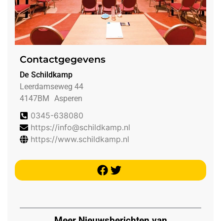
Contactgegevens
De Schildkamp
Leerdamseweg 44
4147BM
Asperen
0345-638080
https://info@schildkamp.nl
https://www.schildkamp.nl
Meer Nieuwsberichten van