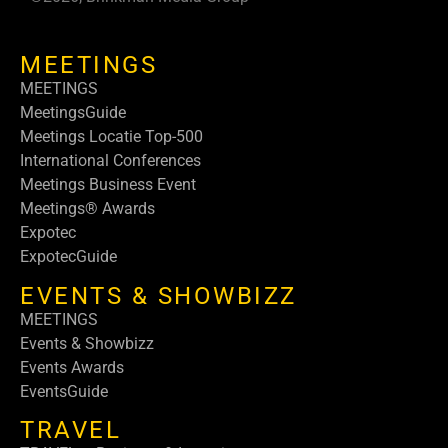
MEETINGS
MEETINGS
MeetingsGuide
Meetings Locatie Top-500
International Conferences
Meetings Business Event
Meetings® Awards
Expotec
ExpotecGuide
EVENTS & SHOWBIZZ
MEETINGS
Events & Showbizz
Events Awards
EventsGuide
TRAVEL