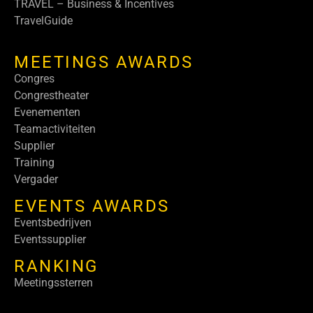
TRAVEL – Business & Incentives
TravelGuide
MEETINGS AWARDS
Congres
Congrestheater
Evenementen
Teamactiviteiten
Supplier
Training
Vergader
EVENTS AWARDS
Eventsbedrijven
Eventssupplier
RANKING
Meetingssterren