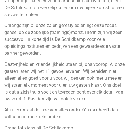
volop mogelijkheden voor teambuildingsactiviteiten, biedt
De Schildkamp u werkelijk alles om uw bijeenkomst tot een
succes te maken.
Onlangs zijn al onze zalen gerestyled en ligt onze focus
geheel op de zakelijke (trainings)markt. Hierin zijn wij zeer
succesvol, in korte tijd is De Schildkamp voor vele
opleidingsinstituten en bedrijven een gewaardeerde vaste
partner geworden.
Gastvrijheid en vriendelijkheid staan bij ons voorop. Al onze
gasten laten wij het +1 gevoel ervaren. Wij bereiden niet
alleen alles goed voor u voor, wij denken ook met u mee en
wij staan elk moment voor u en uw gasten klaar. Ons doel
is dat u zich thuis voelt en tevreden bent over elk detail van
uw verblijf. Pas dan zijn wij ook tevreden.
Als u eenmaal de luxe van alles onder één dak heeft dan
wilt u nooit meer iets anders!
Graag tot ziens bij De Schildkamp.