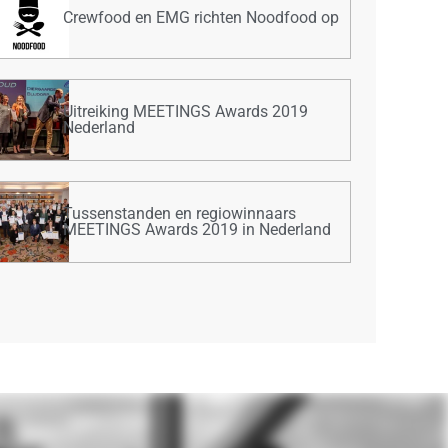
Crewfood en EMG richten Noodfood op
Uitreiking MEETINGS Awards 2019
Nederland
Tussenstanden en regiowinnaars
MEETINGS Awards 2019 in Nederland