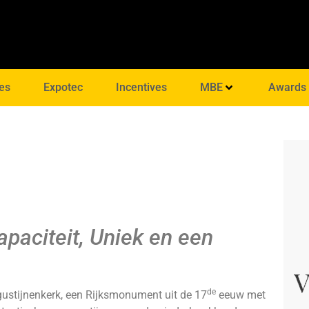
es
Expotec
Incentives
MBE
Awards
capaciteit, Uniek en een
de
gustijnenkerk, een Rijksmonument uit de 17
eeuw met