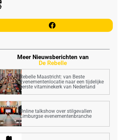
Meer Nieuwsberichten van
De Rebelle
Rebelle Maastricht: van Beste
Evenementenlocatie naar een tijdelijke
eerste vitaminekerk van Nederland
Online talkshow over stilgevallen
Limburgse evenementenbranche