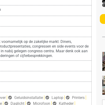
n
t voornamelijk op de zakelijke markt: Diners,
productpresentaties, congressen en side events voor de
 in nabij gelegen congress centra. Maar denk ook aan
deringen of cijferbesprekkingen.
over
Geluidsinstallatie
Laptop
Printers
ie
Daglicht
Microfoon
Katheder