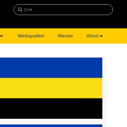
Mediapakket
Nieuws
About