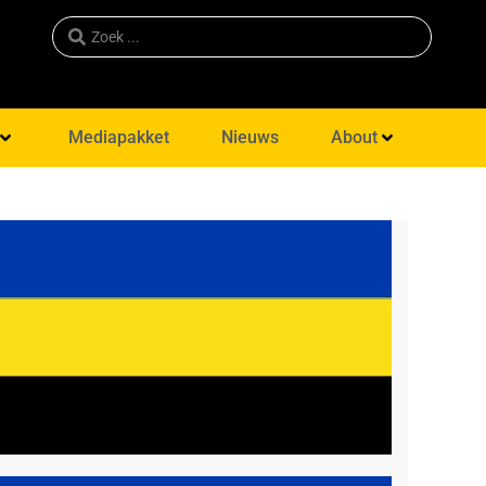
Mediapakket
Nieuws
About