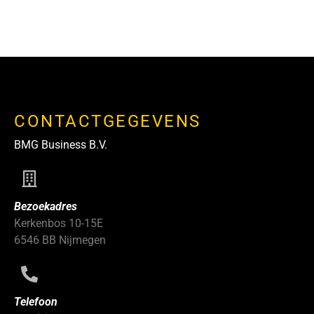
CONTACTGEGEVENS
BMG Business B.V.
Bezoekadres
Kerkenbos 10-15E
6546 BB Nijmegen
Telefoon