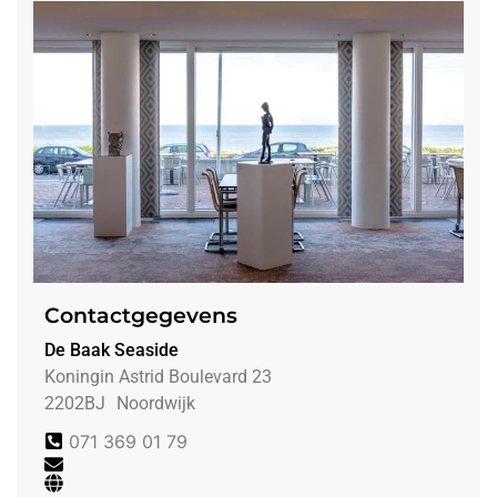
Contactgegevens
De Baak Seaside
Koningin Astrid Boulevard 23
2202BJ
Noordwijk
071 369 01 79