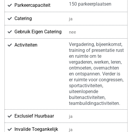
150 parkeerplaatsen
Parkeercapaciteit
Catering
ja
Gebruik Eigen Catering
nee
Vergadering, bijeenkomst,
Activiteiten
training of presentatie rust
en ruimte om te
vergaderen, werken, leren,
ontmoeten, overnachten
en ontspannen. Verder is
er ruimte voor congressen,
sportactiviteiten,
uiteenlopende
buitenactiviteiten,
teambuildingactiviteiten.
Exclusief Huurbaar
ja
Invalide Toegankelijk
ja