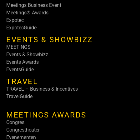
Meetings Business Event
Meetings® Awards
Expotec
ExpotecGuide
EVENTS & SHOWBIZZ
MEETINGS
Events & Showbizz
Events Awards
EventsGuide
TRAVEL
TRAVEL – Business & Incentives
TravelGuide
MEETINGS AWARDS
Congres
Congrestheater
Evenementen