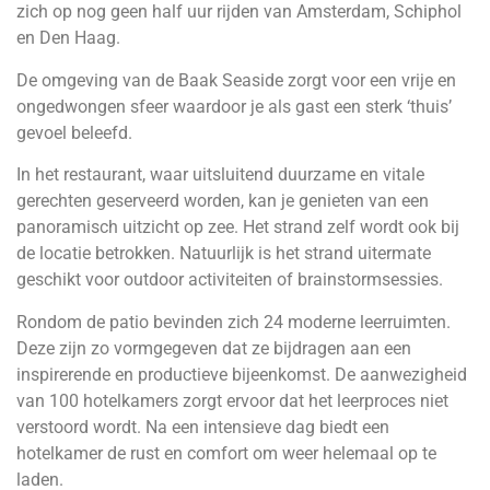
zich op nog geen half uur rijden van Amsterdam, Schiphol
en Den Haag.
De omgeving van de Baak Seaside zorgt voor een vrije en
ongedwongen sfeer waardoor je als gast een sterk ‘thuis’
gevoel beleefd.
In het restaurant, waar uitsluitend duurzame en vitale
gerechten geserveerd worden, kan je genieten van een
panoramisch uitzicht op zee. Het strand zelf wordt ook bij
de locatie betrokken. Natuurlijk is het strand uitermate
geschikt voor outdoor activiteiten of brainstormsessies.
Rondom de patio bevinden zich 24 moderne leerruimten.
Deze zijn zo vormgegeven dat ze bijdragen aan een
inspirerende en productieve bijeenkomst. De aanwezigheid
van 100 hotelkamers zorgt ervoor dat het leerproces niet
verstoord wordt. Na een intensieve dag biedt een
hotelkamer de rust en comfort om weer helemaal op te
laden.