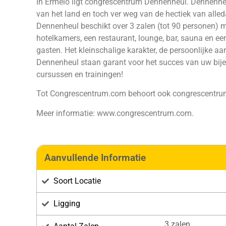
In Ermelo ligt congrescentrum Dennenheul. Dennenheu
van het land en toch ver weg van de hectiek van alleda
Dennenheul beschikt over 3 zalen (tot 90 personen) m
hotelkamers, een restaurant, lounge, bar, sauna en een
gasten. Het kleinschalige karakter, de persoonlijke 
Dennenheul staan garant voor het succes van uw bije
cursussen en trainingen!
Tot Congrescentrum.com behoort ook congrescentrum 
Meer informatie: www.congrescentrum.com.
Aanvullende Informatie
Soort Locatie
Ligging
3 zalen