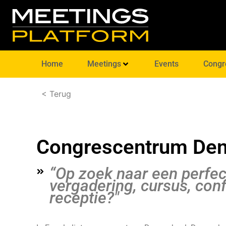
Home
Meetings
Events
Congr
< Terug
Congrescentrum Den
“Op zoek naar een perfect
vergadering, cursus, con
receptie?"