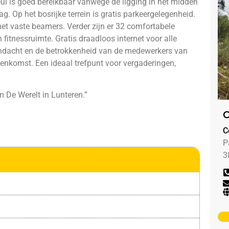
l is goed bereikbaar vanwege de ligging in het midden
g. Op het bosrijke terrein is gratis parkeergelegenheid.
et vaste beamers. Verder zijn er 32 comfortabele
 fitnessruimte. Gratis draadloos internet voor alle
aandacht en de betrokkenheid van de medewerkers van
enkomst. Een ideaal trefpunt voor vergaderingen,
De Werelt in Lunteren.”
C
C
P
3