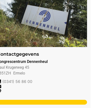
ontactgegevens
ongrescentrum Dennenheul
aul Krugerweg 45
851ZH
Ermelo
(0341) 56 86 00