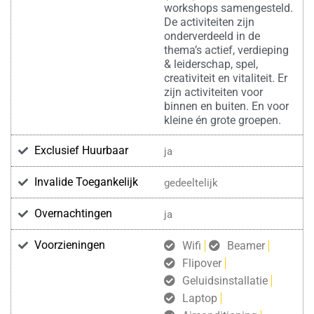
workshops samengesteld.
De activiteiten zijn
onderverdeeld in de
thema’s actief, verdieping
& leiderschap, spel,
creativiteit en vitaliteit. Er
zijn activiteiten voor
binnen en buiten. En voor
kleine én grote groepen.
Exclusief Huurbaar
ja
Invalide Toegankelijk
gedeeltelijk
Overnachtingen
ja
Voorzieningen
Wifi
Beamer
Flipover
Geluidsinstallatie
Laptop