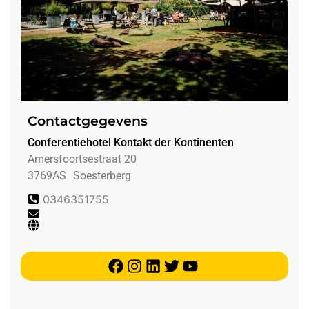
Contactgegevens
Conferentiehotel Kontakt der Kontinenten
Amersfoortsestraat 20
3769AS
Soesterberg
0346351755