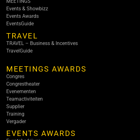
MEETINGS
Events & Showbizz
Events Awards
EventsGuide
TRAVEL
TRAVEL – Business & Incentives
TravelGuide
MEETINGS AWARDS
Congres
Congrestheater
Evenementen
Teamactiviteiten
Supplier
Training
Vergader
EVENTS AWARDS