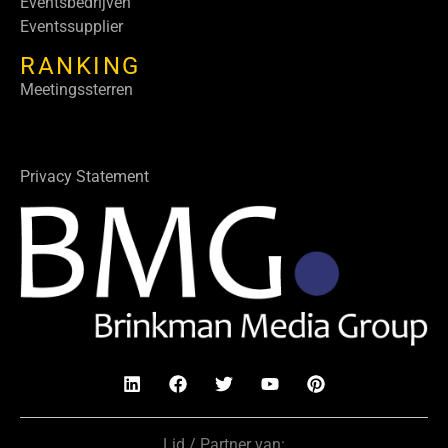
Eventsbedrijven
Eventssupplier
RANKING
Meetingssterren
Privacy Statement
Lid / Partner van: