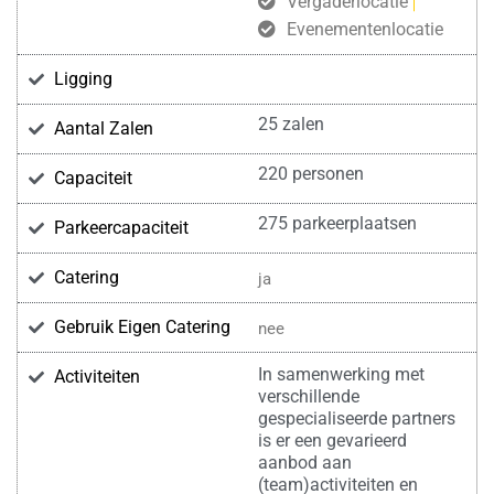
Vergaderlocatie
Evenementenlocatie
Ligging
25 zalen
Aantal Zalen
220 personen
Capaciteit
275 parkeerplaatsen
Parkeercapaciteit
Catering
ja
Gebruik Eigen Catering
nee
In samenwerking met
Activiteiten
verschillende
gespecialiseerde partners
is er een gevarieerd
aanbod aan
(team)activiteiten en