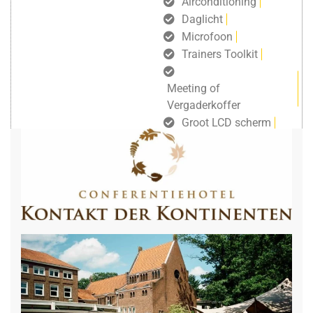
Airconditioning
Daglicht
Microfoon
Trainers Toolkit
Meeting of
Vergaderkoffer
Groot LCD scherm
gratis draadloos internet