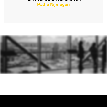
Pathé Nijmegen