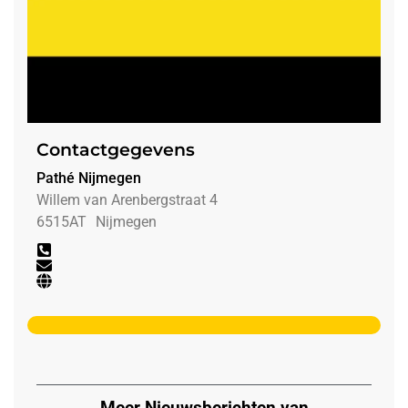
Contactgegevens
Pathé Nijmegen
Willem van Arenbergstraat 4
6515AT
Nijmegen
Meer Nieuwsberichten van