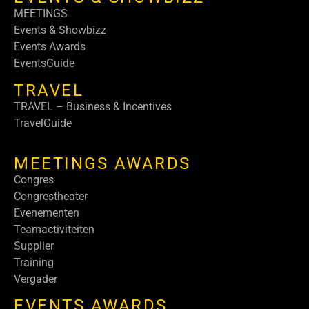
MEETINGS
Events & Showbizz
Events Awards
EventsGuide
TRAVEL
TRAVEL – Business & Incentives
TravelGuide
MEETINGS AWARDS
Congres
Congrestheater
Evenementen
Teamactiviteiten
Supplier
Training
Vergader
EVENTS AWARDS