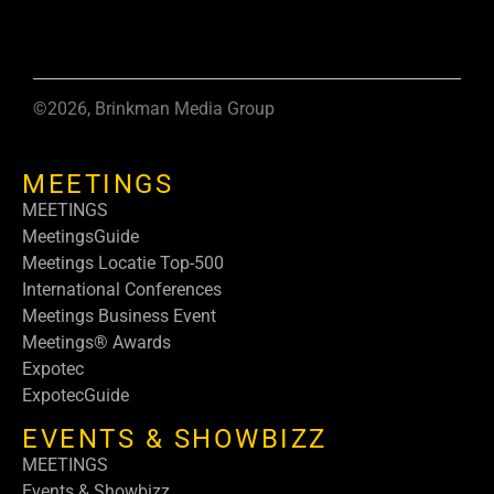
©2026, Brinkman Media Group
MEETINGS
MEETINGS
MeetingsGuide
Meetings Locatie Top-500
International Conferences
Meetings Business Event
Meetings® Awards
Expotec
ExpotecGuide
EVENTS & SHOWBIZZ
MEETINGS
Events & Showbizz