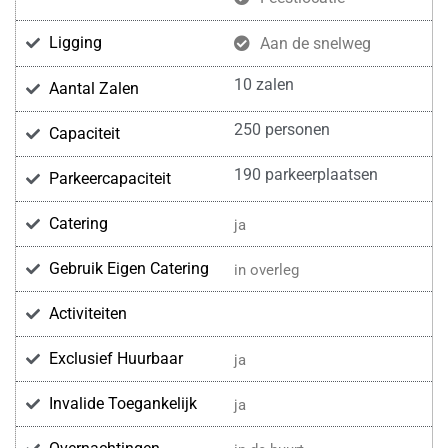
Ligging
Aan de snelweg
10 zalen
Aantal Zalen
250 personen
Capaciteit
190 parkeerplaatsen
Parkeercapaciteit
Catering
ja
Gebruik Eigen Catering
in overleg
Activiteiten
Exclusief Huurbaar
ja
Invalide Toegankelijk
ja