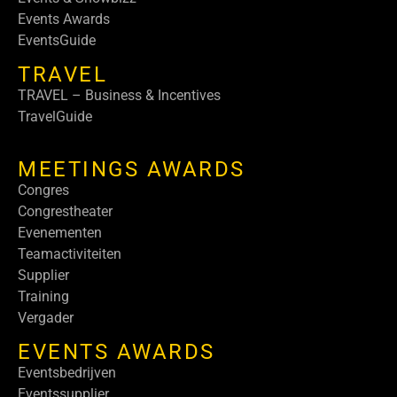
Events Awards
EventsGuide
TRAVEL
TRAVEL – Business & Incentives
TravelGuide
MEETINGS AWARDS
Congres
Congrestheater
Evenementen
Teamactiviteiten
Supplier
Training
Vergader
EVENTS AWARDS
Eventsbedrijven
Eventssupplier