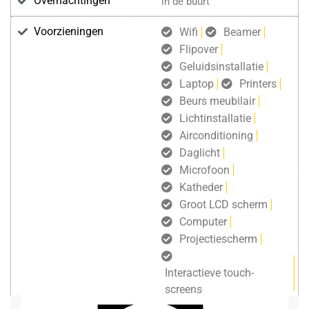
Overnachtingen
in de buurt
Voorzieningen
Wifi
Beamer
Flipover
Geluidsinstallatie
Laptop
Printers
Beurs meubilair
Lichtinstallatie
Airconditioning
Daglicht
Microfoon
Katheder
Groot LCD scherm
Computer
Projectiescherm
Interactieve touch-
screens