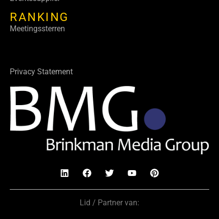
RANKING
Meetingssterren
Privacy Statement
Lid / Partner van: