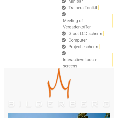
Minibar
Trainers Toolkit
Meeting of
Vergaderkoffer
Groot LCD scherm
Computer
Projectiescherm
Interactieve touch-
screens
gratis draadloos internet