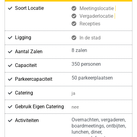
Soort Locatie
Meetingslocatie
Vergaderlocatie
Recepties
Ligging
In de stad
8 zalen
Aantal Zalen
350 personen
Capaciteit
50 parkeerplaatsen
Parkeercapaciteit
Catering
ja
Gebruik Eigen Catering
nee
Overnachten, vergaderen,
Activiteiten
boardmeetings, ontbijten,
lunchen, diner,