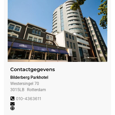
Contactgegevens
Bilderberg Parkhotel
Westersingel 70
3015LB
Rotterdam
010-4363611