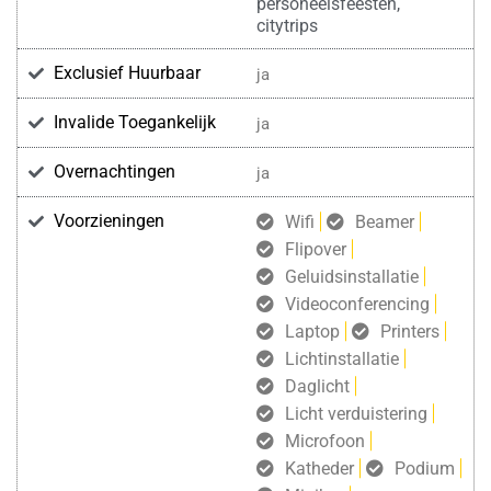
personeelsfeesten,
citytrips
Exclusief Huurbaar
ja
Invalide Toegankelijk
ja
Overnachtingen
ja
Voorzieningen
Wifi
Beamer
Flipover
Geluidsinstallatie
Videoconferencing
Laptop
Printers
Lichtinstallatie
Daglicht
Licht verduistering
Microfoon
Katheder
Podium