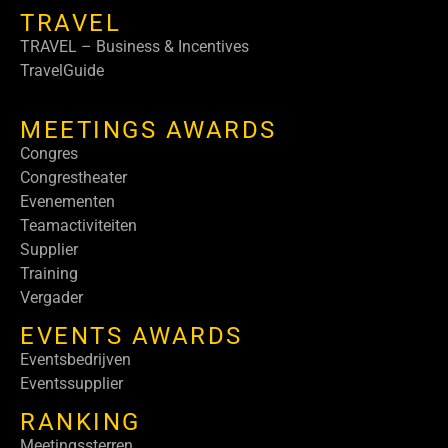
TRAVEL
TRAVEL – Business & Incentives
TravelGuide
MEETINGS AWARDS
Congres
Congrestheater
Evenementen
Teamactiviteiten
Supplier
Training
Vergader
EVENTS AWARDS
Eventsbedrijven
Eventssupplier
RANKING
Meetingssterren