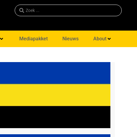
Mediapakket
Nieuws
About