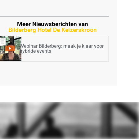
Meer Nieuwsberichten van
Bilderberg Hotel De Keizerskroon
Webinar Bilderberg: maak je klaar voor
hybride events