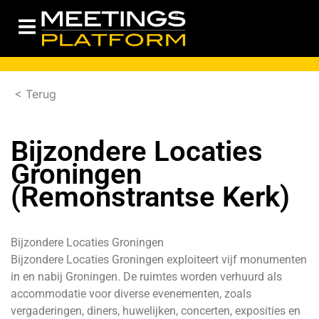
< Terug
Bijzondere Locaties
Groningen
(Remonstrantse Kerk)
Bijzondere Locaties Groningen
Bijzondere Locaties Groningen exploiteert vijf monumenten
in en nabij Groningen. De ruimtes worden verhuurd als
accommodatie voor diverse evenementen, zoals
vergaderingen, diners, huwelijken, concerten, exposities en