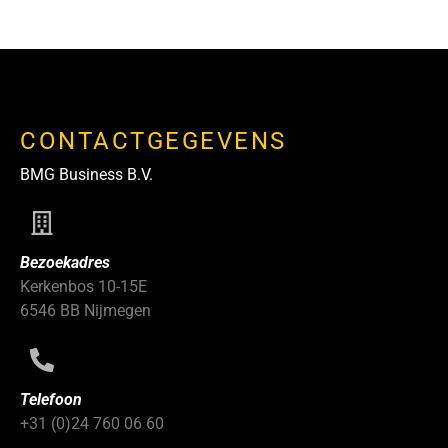
CONTACTGEGEVENS
BMG Business B.V.
Bezoekadres
Kerkenbos 10-15E
6546 BB Nijmegen
Telefoon
+31 (0)24 760 06 60