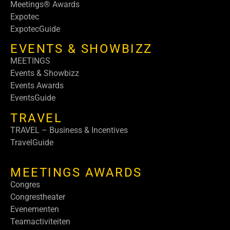
Meetings® Awards
Expotec
ExpotecGuide
EVENTS & SHOWBIZZ
MEETINGS
Events & Showbizz
Events Awards
EventsGuide
TRAVEL
TRAVEL – Business & Incentives
TravelGuide
MEETINGS AWARDS
Congres
Congrestheater
Evenementen
Teamactiviteiten