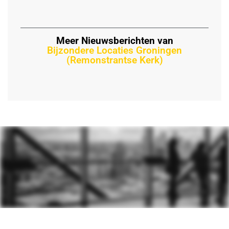
Meer Nieuwsberichten van
Bijzondere Locaties Groningen
(Remonstrantse Kerk)