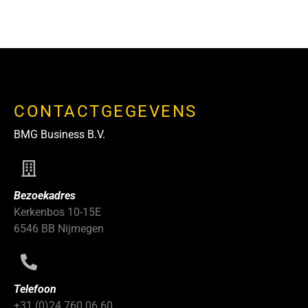
CONTACTGEGEVENS
BMG Business B.V.
Bezoekadres
Kerkenbos 10-15E
6546 BB Nijmegen
Telefoon
+31 (0)24 760 06 60