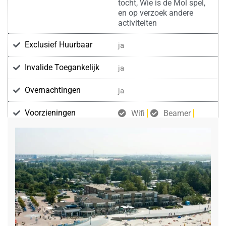
tocht, Wie is de Mol spel,
en op verzoek andere
activiteiten
Exclusief Huurbaar
ja
Invalide Toegankelijk
ja
Overnachtingen
ja
Voorzieningen
Wifi
Beamer
Flipover
Projectiescherm