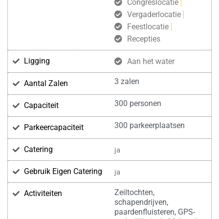
Congreslocatie
Vergaderlocatie
Feestlocatie
Recepties
Ligging
Aan het water
3 zalen
Aantal Zalen
300 personen
Capaciteit
300 parkeerplaatsen
Parkeercapaciteit
Catering
ja
Gebruik Eigen Catering
ja
Zeiltochten,
Activiteiten
schapendrijven,
paardenfluisteren, GPS-