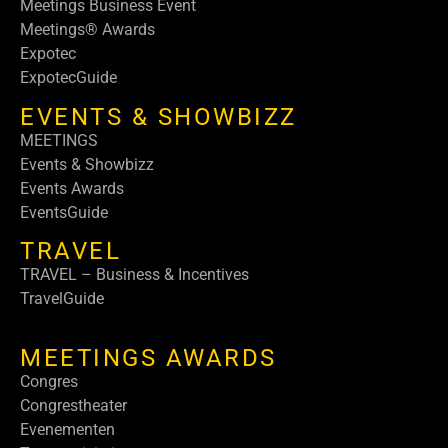
Meetings Business Event
Meetings® Awards
Expotec
ExpotecGuide
EVENTS & SHOWBIZZ
MEETINGS
Events & Showbizz
Events Awards
EventsGuide
TRAVEL
TRAVEL – Business & Incentives
TravelGuide
MEETINGS AWARDS
Congres
Congrestheater
Evenementen