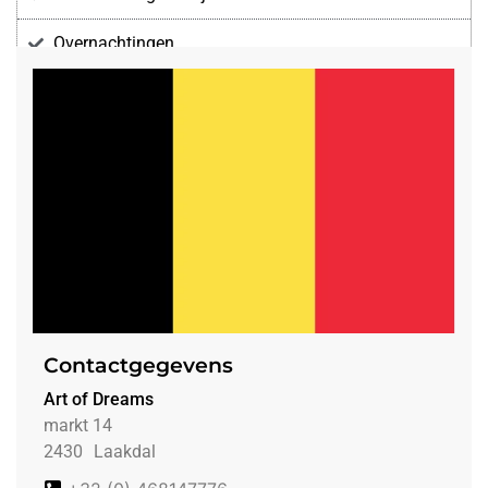
Overnachtingen
Voorzieningen
Contactgegevens
Art of Dreams
markt 14
2430
Laakdal