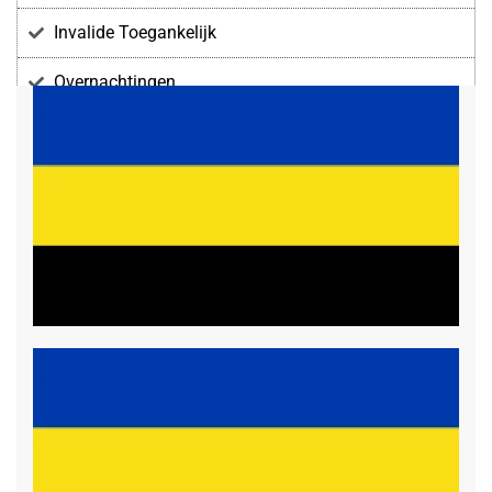
Invalide Toegankelijk
Overnachtingen
Voorzieningen