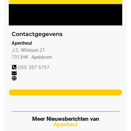
Contactgegevens
Apenheul
J.C. Wilslaan 21
7313HK
Apeldoorn
055 357 5757
Meer Nieuwsberichten van
Apenheul