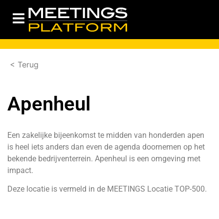
< Terug
Apenheul
Een zakelijke bijeenkomst te midden van honderden apen
is heel iets anders dan even de agenda doornemen op het
bekende bedrijventerrein. Apenheul is een omgeving met
impact.
Deze locatie is vermeld in de MEETINGS Locatie TOP-500.