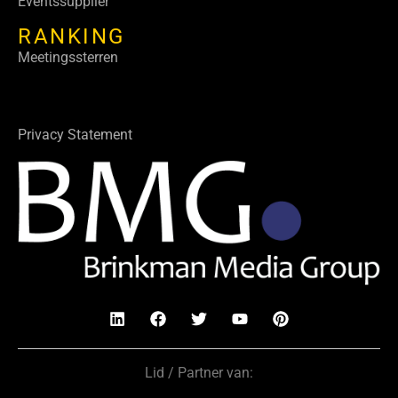
Eventssupplier
RANKING
Meetingssterren
Privacy Statement
Lid / Partner van: