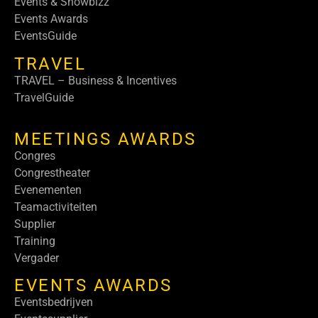
Events & Showbizz
Events Awards
EventsGuide
TRAVEL
TRAVEL – Business & Incentives
TravelGuide
MEETINGS AWARDS
Congres
Congrestheater
Evenementen
Teamactiviteiten
Supplier
Training
Vergader
EVENTS AWARDS
Eventsbedrijven