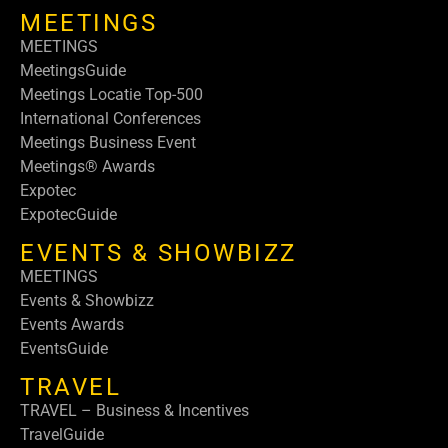
MEETINGS
MEETINGS
MeetingsGuide
Meetings Locatie Top-500
International Conferences
Meetings Business Event
Meetings® Awards
Expotec
ExpotecGuide
EVENTS & SHOWBIZZ
MEETINGS
Events & Showbizz
Events Awards
EventsGuide
TRAVEL
TRAVEL – Business & Incentives
TravelGuide