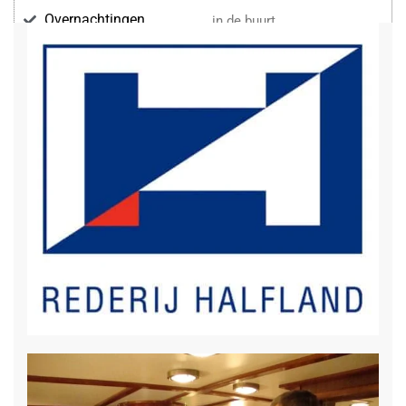
Overnachtingen
in de buurt
Voorzieningen