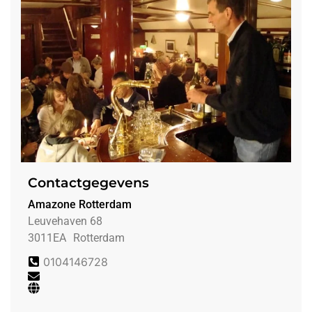
Contactgegevens
Amazone Rotterdam
Leuvehaven 68
3011EA
Rotterdam
0104146728