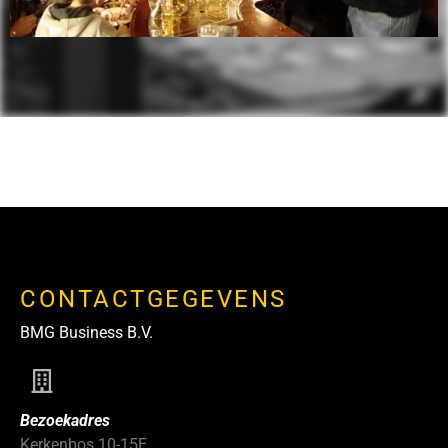
CONTACTGEGEVENS
BMG Business B.V.
Bezoekadres
Kerkenbos 10-15E