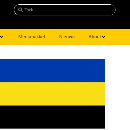
Mediapakket
Nieuws
About