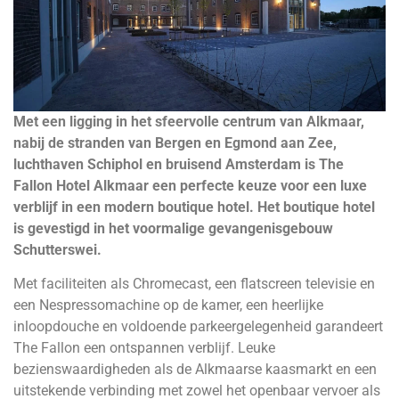
Met een ligging in het sfeervolle centrum van Alkmaar,
nabij de
stranden van Bergen en Egmond aan Zee,
luchthaven Schiphol
en bruisend Amsterdam is The
Fallon Hotel Alkmaar een perfecte
keuze voor een luxe
verblijf in een modern boutique hotel.
Het boutique hotel
is gevestigd in het voormalige gevangenisgebouw
Schutterswei.
Met faciliteiten als Chromecast, een flatscreen televisie en
een Nespressomachine op de kamer, een heerlijke
inloopdouche en voldoende parkeergelegenheid garandeert
The Fallon een ontspannen verblijf. Leuke
bezienswaardigheden als de Alkmaarse kaasmarkt en een
uitstekende verbinding met zowel het openbaar vervoer als