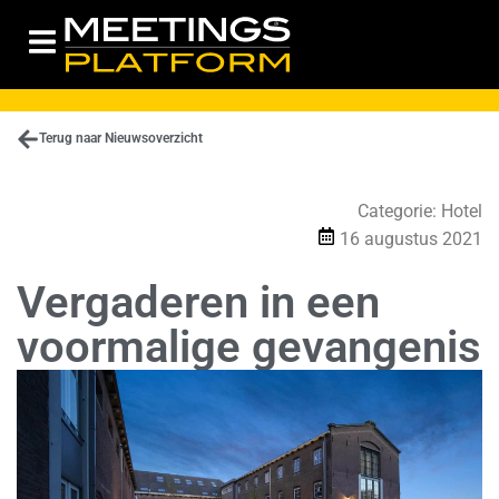
Terug naar Nieuwsoverzicht
Categorie:
Hotel
16 augustus 2021
Vergaderen in een
voormalige gevangenis