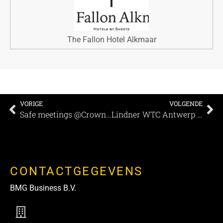
The Fallon Hotel Alkmaar
VORIGE
VOLGENDE
Safe meetings @Crowne Plaza Brugge
Lindner WTC Antwerp Sky lounge
CONTACTGEGEVENS
BMG Business B.V.