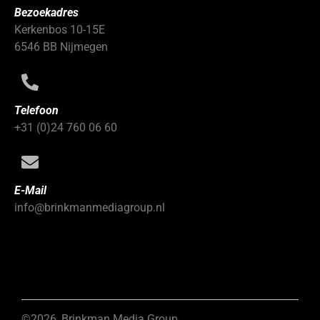
Bezoekadres
Kerkenbos 10-15E
6546 BB Nijmegen
Telefoon
+31 (0)24 760 06 60
E-Mail
info@brinkmanmediagroup.nl
©2026, Brinkman Media Group