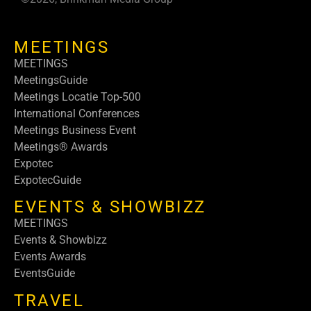
MEETINGS
MEETINGS
MeetingsGuide
Meetings Locatie Top-500
International Conferences
Meetings Business Event
Meetings® Awards
Expotec
ExpotecGuide
EVENTS & SHOWBIZZ
MEETINGS
Events & Showbizz
Events Awards
EventsGuide
TRAVEL