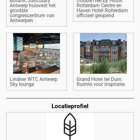
Botanic Sanctuary
DoubleTree by Hilton
Antwerp huisvest het
Rotterdam Centre en
grootste
Haven Hotel Rotterdam
congrescentrum van
officieel geopend
Antwerpen
Lindner WTC Antwerp
Grand Hotel ter Duin:
Sky lounge
Ruimte voor inspiratie
Locatieprofiel