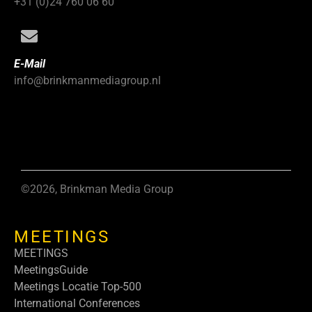
+31 (0)24 760 06 60
E-Mail
info@brinkmanmediagroup.nl
©2026, Brinkman Media Group
MEETINGS
MEETINGS
MeetingsGuide
Meetings Locatie Top-500
International Conferences