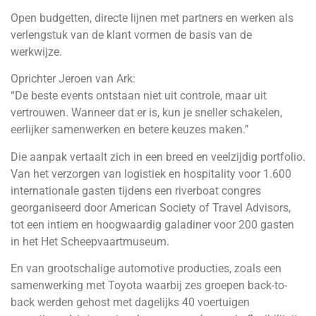
Open budgetten, directe lijnen met partners en werken als
verlengstuk van de klant vormen de basis van de
werkwijze.
Oprichter Jeroen van Ark:
“De beste events ontstaan niet uit controle, maar uit
vertrouwen. Wanneer dat er is, kun je sneller schakelen,
eerlijker samenwerken en betere keuzes maken.”
Die aanpak vertaalt zich in een breed en veelzijdig portfolio.
Van het verzorgen van logistiek en hospitality voor 1.600
internationale gasten tijdens een riverboat congres
georganiseerd door American Society of Travel Advisors,
tot een intiem en hoogwaardig galadiner voor 200 gasten
in het Het Scheepvaartmuseum.
En van grootschalige automotive producties, zoals een
samenwerking met Toyota waarbij zes groepen back-to-
back werden gehost met dagelijks 40 voertuigen