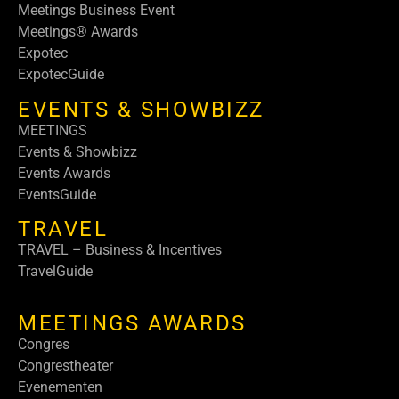
Meetings Business Event
Meetings® Awards
Expotec
ExpotecGuide
EVENTS & SHOWBIZZ
MEETINGS
Events & Showbizz
Events Awards
EventsGuide
TRAVEL
TRAVEL – Business & Incentives
TravelGuide
MEETINGS AWARDS
Congres
Congrestheater
Evenementen