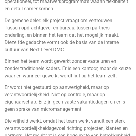
operationeel, tot maatwerkprogramma’s waarin flexibiliteit
en detail samenkomen.
De gemene deler: elk project vraagt om vertrouwen.
Tussen opdrachtgever en bureau, tussen partners
onderling, en binnen het team dat het mogelijk maakt.
Diezelfde gedachte vormt ook de basis van de interne
cultuur van Next Level DMC.
Binnen het team wordt gewerkt zonder vaste uren en
zonder traditionele kaders. Er is een kantoor, maar de keuze
waar en wanneer gewerkt wordt ligt bij het team zelf.
Er wordt niet gestuurd op aanwezigheid, maar op
verantwoordelijkheid. Niet op controle, maar op
eigenaarschap. Er zijn geen vaste vakantiedagen en er is
geen sprake van micromanagement.
Die vrijheid werkt, omdat het team werkt vanuit een sterk
verantwoordelijkheidsgevoel richting projecten, klanten en
partners. Het resultaat is een hoge mate van betrokkenheid