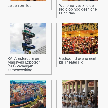
Leiden on Tour
Wallonië: veelzijdige
regio op nog geen drie
uur rijden
RAI Amsterdam en
Gedroomd evenement
Mansveld Expotech
bij Theater Figi
(MX) verlengen
samenwerking