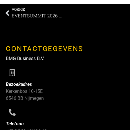
VORIGE
EVENTSUMMIT 2026 – Groots en veelzijdig
CONTACTGEGEVENS
BMG Business B.V.
Bezoekadres
Kerkenbos 10-15E
6546 BB Nijmegen
Telefoon