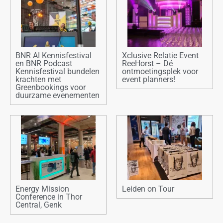
BNR AI Kennisfestival
Xclusive Relatie Event
en BNR Podcast
ReeHorst – Dé
Kennisfestival bundelen
ontmoetingsplek voor
krachten met
event planners!
Greenbookings voor
duurzame evenementen
Energy Mission
Leiden on Tour
Conference in Thor
Central, Genk