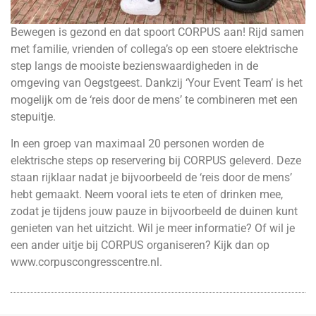
Bewegen is gezond en dat spoort CORPUS aan! Rijd samen
met familie, vrienden of collega’s op een stoere elektrische
step langs de mooiste bezienswaardigheden in de
omgeving van Oegstgeest. Dankzij ‘Your Event Team’ is het
mogelijk om de ‘reis door de mens’ te combineren met een
stepuitje.
In een groep van maximaal 20 personen worden de
elektrische steps op reservering bij CORPUS geleverd. Deze
staan rijklaar nadat je bijvoorbeeld de ‘reis door de mens’
hebt gemaakt. Neem vooral iets te eten of drinken mee,
zodat je tijdens jouw pauze in bijvoorbeeld de duinen kunt
genieten van het uitzicht. Wil je meer informatie? Of wil je
een ander uitje bij CORPUS organiseren? Kijk dan op
www.corpuscongresscentre.nl
.