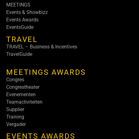
MEETINGS
Events & Showbizz
Events Awards
EventsGuide
TRAVEL
TRAVEL – Business & Incentives
TravelGuide
MEETINGS AWARDS
Congres
Congrestheater
Evenementen
Teamactiviteiten
Supplier
Training
Vergader
EVENTS AWARDS