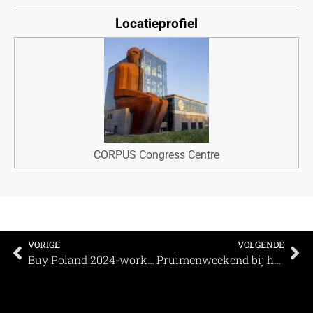
Locatieprofiel
CORPUS Congress Centre
VORIGE
VOLGENDE
Buy Poland 2024-workshop van 15-17 oktober a.s in Warschau
Pruimenweekend bij het Muiderslot