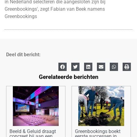
in Nederland selecteren die aangesloten zijn bij
Greenbookings', zegt Fabian van Beek namens
Greenbookings
Deel dit bericht:
Gerelateerde berichten
Beeld & Geluid draagt
Greenbookings boekt
concreet bij aan een
eerste successen in