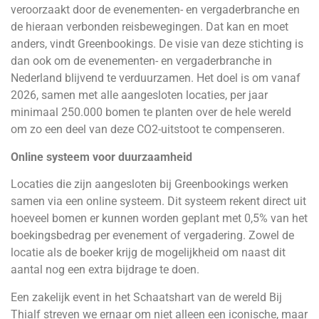
veroorzaakt door de evenementen- en vergaderbranche en
de hieraan verbonden reisbewegingen. Dat kan en moet
anders, vindt Greenbookings. De visie van deze stichting is
dan ook om de evenementen- en vergaderbranche in
Nederland blijvend te verduurzamen. Het doel is om vanaf
2026, samen met alle aangesloten locaties, per jaar
minimaal 250.000 bomen te planten over de hele wereld
om zo een deel van deze CO2-uitstoot te compenseren.
Online systeem voor duurzaamheid
Locaties die zijn aangesloten bij Greenbookings werken
samen via een online systeem. Dit systeem rekent direct uit
hoeveel bomen er kunnen worden geplant met 0,5% van het
boekingsbedrag per evenement of vergadering. Zowel de
locatie als de boeker krijg de mogelijkheid om naast dit
aantal nog een extra bijdrage te doen.
Een zakelijk event in het Schaatshart van de wereld Bij
Thialf streven we ernaar om niet alleen een iconische, maar