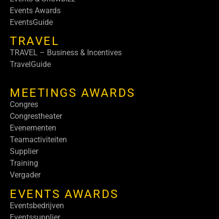
Events Awards
EventsGuide
TRAVEL
TRAVEL – Business & Incentives
TravelGuide
MEETINGS AWARDS
Congres
Congrestheater
Evenementen
Teamactiviteiten
Supplier
Training
Vergader
EVENTS AWARDS
Eventsbedrijven
Eventssupplier