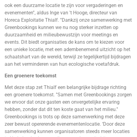
ook een duurzame locatie te zijn voor vergaderingen en
evenementen'', aldus Inge van 't Hooge, directeur van
Horeca Exploitatie Thialf. ''Dankzij onze samenwerking met
Greenbookings kunnen we nu nog sterker inzetten op
duurzaamheid en milieubewustzijn voor meetings en
events. Dit biedt organisaties de kans om te kiezen voor
een unieke locatie, met een adembenemend uitzicht op het
schaatshart van de wereld, terwijl ze tegelijkertijd bijdragen
aan het verminderen van hun ecologische voetafdruk.
Een groenere toekomst
Met deze stap zet Thialf een belangrijke bijdrage richting
een groenere toekomst. ''Samen met Greenbookings zorgen
we ervoor dat onze gasten een onvergetelijke ervaring
hebben, zonder dat dit ten koste gaat van het milieu.''
Greenbookings is trots op deze samenwerking met deze
zeer bewust opererende evenementenlocatie. ‘Door deze
samenwerking kunnen organisatoren steeds meer locaties