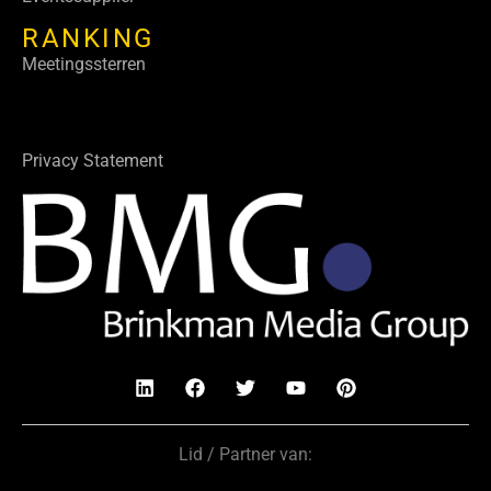
RANKING
Meetingssterren
Privacy Statement
Lid / Partner van: