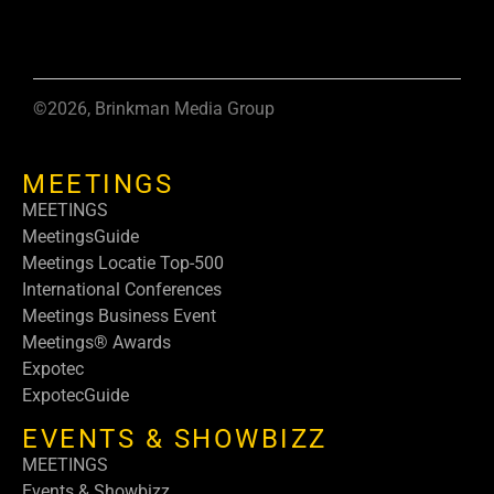
©2026, Brinkman Media Group
MEETINGS
MEETINGS
MeetingsGuide
Meetings Locatie Top-500
International Conferences
Meetings Business Event
Meetings® Awards
Expotec
ExpotecGuide
EVENTS & SHOWBIZZ
MEETINGS
Events & Showbizz