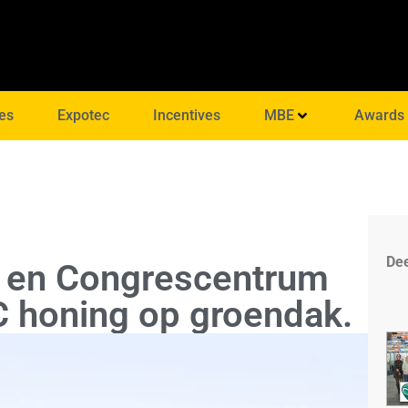
es
Expotec
Incentives
MBE
Awards
Dee
- en Congrescentrum
 honing op groendak.