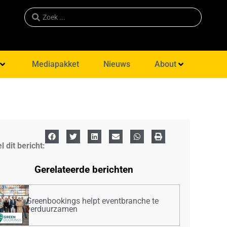
Mediapakket
Nieuws
About
l dit bericht:
Gerelateerde berichten
Greenbookings helpt eventbranche te
verduurzamen