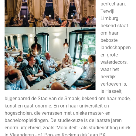
perfect aan.
Terwijl
Limburg
bekend staat
om haar
beboste
landschappen
en grote
waterdecors,
waar het
heerlijk
vertoeven is,
is Hasselt,
bijgenaamd de Stad van de Smaak, bekend om haar mode,
kunst en gastronomie. En om haar universiteit en
hogescholen, die verrassen met unieke master- en
bacheloropleidingen. De studiekeuze is de laatste jaren
enorm uitgebreid, zoals ‘Mobiliteit’ - als studierichting uniek
in Vlaanderen - of ‘Pop- en Rockmuziek’ aan PXL