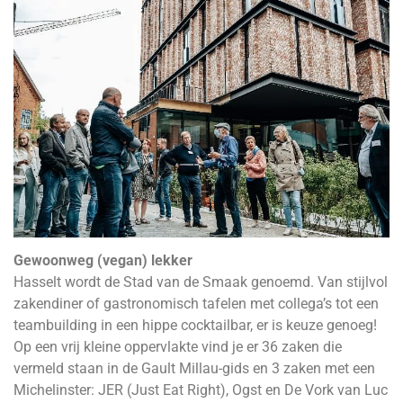
Gewoonweg (vegan) lekker
Hasselt wordt de Stad van de Smaak genoemd. Van stijlvol
zakendiner of gastronomisch tafelen met collega’s tot een
teambuilding in een hippe cocktailbar, er is keuze genoeg!
Op een vrij kleine oppervlakte vind je er 36 zaken die
vermeld staan in de Gault Millau-gids en 3 zaken met een
Michelinster: JER (Just Eat Right), Ogst en De Vork van Luc