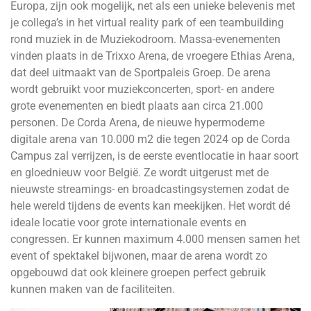
Europa, zijn ook mogelijk, net als een unieke belevenis met
je collega’s in het virtual reality park of een teambuilding
rond muziek in de Muziekodroom. Massa-evenementen
vinden plaats in de Trixxo Arena, de vroegere Ethias Arena,
dat deel uitmaakt van de Sportpaleis Groep. De arena
wordt gebruikt voor muziekconcerten, sport- en andere
grote evenementen en biedt plaats aan circa 21.000
personen. De Corda Arena, de nieuwe hypermoderne
digitale arena van 10.000 m2 die tegen 2024 op de Corda
Campus zal verrijzen, is de eerste eventlocatie in haar soort
en gloednieuw voor België. Ze wordt uitgerust met de
nieuwste streamings- en broadcastingsystemen zodat de
hele wereld tijdens de events kan meekijken. Het wordt dé
ideale locatie voor grote internationale events en
congressen. Er kunnen maximum 4.000 mensen samen het
event of spektakel bijwonen, maar de arena wordt zo
opgebouwd dat ook kleinere groepen perfect gebruik
kunnen maken van de faciliteiten.