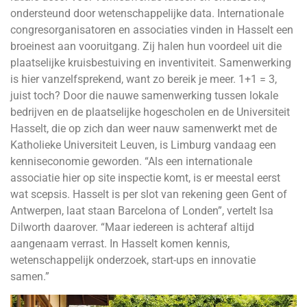
ondersteund door wetenschappelijke data. Internationale
congresorganisatoren en associaties vinden in Hasselt een
broeinest aan vooruitgang. Zij halen hun voordeel uit die
plaatselijke kruisbestuiving en inventiviteit. Samenwerking
is hier vanzelfsprekend, want zo bereik je meer. 1+1 = 3,
juist toch? Door die nauwe samenwerking tussen lokale
bedrijven en de plaatselijke hogescholen en de Universiteit
Hasselt, die op zich dan weer nauw samenwerkt met de
Katholieke Universiteit Leuven, is Limburg vandaag een
kenniseconomie geworden. “Als een internationale
associatie hier op site inspectie komt, is er meestal eerst
wat scepsis. Hasselt is per slot van rekening geen Gent of
Antwerpen, laat staan Barcelona of Londen”, vertelt Isa
Dilworth daarover. “Maar iedereen is achteraf altijd
aangenaam verrast. In Hasselt komen kennis,
wetenschappelijk onderzoek, start-ups en innovatie
samen.”