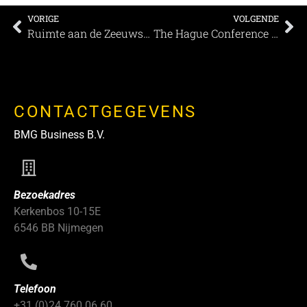
VORIGE
VOLGENDE
Ruimte aan de Zeeuwse kust
The Hague Conference Centre: Vernieuwd en vertrouwd
CONTACTGEGEVENS
BMG Business B.V.
Bezoekadres
Kerkenbos 10-15E
6546 BB Nijmegen
Telefoon
+31 (0)24 760 06 60