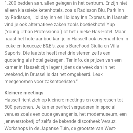
1.200 bedden aan, allen gelegen in het centrum. Er zijn niet
alleen klassieke ketenhotels, zoals Radisson Blu, Park Inn
by Radisson, Holiday Inn en Holiday Inn Express, in Hasselt
vind je ook alternatieve zaken zoals boetiekhotel Yup
(Young Urban Professional) of het unieke Has-Hotel. Maar
naast het hotelaanbod kan je in Hasselt ook overnachten in
leuke en luxueuze B&B’s, zoals BareFood Giulia en Villa
Saporis. Die laatste heeft met drie sterren zelfs een
quotering als hotel gekregen. Ter info, de prijzen van een
kamer in Hasselt zijn lager tijdens de week dan in het
weekend, in Brussel is dat net omgekeerd. Leuk
meegenomen voor zakentoeristen.”
Kleinere meetings
Hasselt richt zich op kleinere meetings en congressen tot
500 personen. Je kan er perfect vergaderen in special
venues zoals een oude gevangenis, het modemuseum, een
jeneverstokerij of zelfs de bekende discotheek Versuz.
Workshops in de Japanse Tuin, de grootste van West-