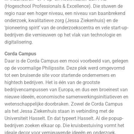
(Hogeschool Professionals & Excellence). Die stuwen de
regio naar een hoger niveau, een niveau van baanbrekend
onderzoek, kwalitatieve zorg (Jessa Ziekenhuis) en de
‘pioneering spirit’ van de onderzoekscentra en vele start-up-
bedrijven die vernieuwen op het vlak van technologie en
digitalisering.
Corda Campus
Daar is de Corda Campus een mooi voorbeeld van, gelegen
op de voormalige Philipssite. Deze plek werd omgevormd
tot een bruisende site voor startende ondernemers en
hightech bedrijven. Het is één van de grootste
bedrijvencampussen van Europa, en dus een broeinest van
nieuwe ideeën, economische samenwerkingsinitiatieven en
wetenschappelijke doorbraken. Zowel de Corda Campus
als het Jessa Ziekenhuis staan in verbinding met de
Universiteit Hasselt. En dat typeert Hasselt. Al die popup-
bedrijven zoeken elkaar op. Die kruisbestuiving vormt het
ideale decor voor vernieuwende ideeën en onderzoek,