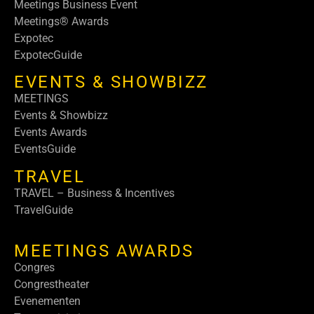
Meetings Business Event
Meetings® Awards
Expotec
ExpotecGuide
EVENTS & SHOWBIZZ
MEETINGS
Events & Showbizz
Events Awards
EventsGuide
TRAVEL
TRAVEL – Business & Incentives
TravelGuide
MEETINGS AWARDS
Congres
Congrestheater
Evenementen