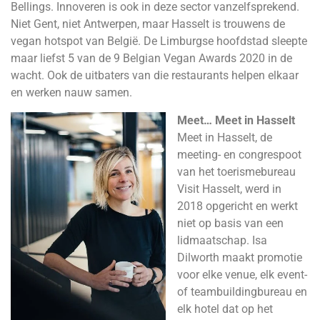
Bellings. Innoveren is ook in deze sector vanzelfsprekend.
Niet Gent, niet Antwerpen, maar Hasselt is trouwens de
vegan hotspot van België. De Limburgse hoofdstad sleepte
maar liefst 5 van de 9 Belgian Vegan Awards 2020 in de
wacht. Ook de uitbaters van die restaurants helpen elkaar
en werken nauw samen.
Meet… Meet in Hasselt
Meet in Hasselt, de
meeting- en congrespoot
van het toerismebureau
Visit Hasselt, werd in
2018 opgericht en werkt
niet op basis van een
lidmaatschap. Isa
Dilworth maakt promotie
voor elke venue, elk event-
of teambuildingbureau en
elk hotel dat op het