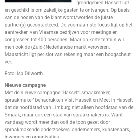
grondgebied Hasselt ligt
en geschikt is om zakelijke gasten te ontvangen. Op basis
van de noden van de klant wordt/worden de juiste
partner(s) gecontacteerd. De voornaamste focus ligt op het
aantrekken van Vlaamse bedrijven voor meetings en
congressen tot 400 personen. Maar op korte termijn wil
men ook de (Zuid-)Nederlandse markt veroveren.
Maastricht ligt per slot van rekening maar een boogscheut
ver.
Foto: Isa Dilworth
Nieuwe campagne
Met de nieuwe campagne ‘Hasselt: smaakmaker,
spraakmaker’ benadrukken Visit Hasselt en Meet in Hasselt
dat de hoofdstad van Limburg niet alleen hoofdstad van de
Smaak, maar ook een stad van spraakmakers is. Want
vandaag wordt meer dan ooit de toon gezet door
spraakmakende onderzoekers, ondernemers, kunstenaars,
inwoners en organisaties.