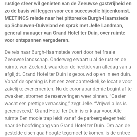
rustige sfeer wil genieten van de Zeeuwse gastvrijheid en
zo de basis wil leggen voor een succesvolle bijeenkomst.
MEETINGS reisde naar het pittoreske Burgh-Haamstede
op Schouwen-Duiveland en sprak met Jelle Landman,
general manager van Grand Hotel ter Duin, over ruimte
voor ontspannen vergaderen.
De reis naar Burgh-Haamstede voert door het fraaie
Zeeuwse landschap. Onderweg ervaart u al de rust en de
ruimte van Zeeland, waardoor de hectiek van alledag van u
afglijdt. Grand Hotel ter Duin is gebouwd op en in een duin.
Vanaf de opening is het een zeer aantrekkelijke locatie voor
zakelijke evenementen. Nu de coronapandemie begint af te
zwakken, stromen de reserveringen weer binnen. “Gasten
wacht een prettige verrassing,” zegt Jelle. “Vrijwel alles is
gerenoveerd.” Grand Hotel ter Duin is er klaar voor. Alle
ruimte Een mooie trap leidt vanaf de parkeergelegenheid
naar de hoofdingang van Grand Hotel ter Duin. Om aan de
gestelde eisen qua hoogte tegemoet te komen, is de entree