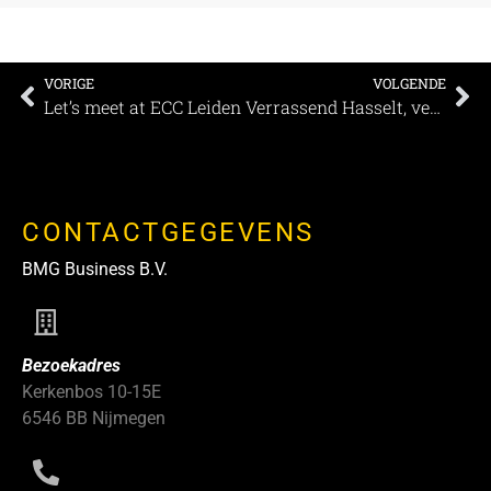
VORIGE
VOLGENDE
Let’s meet at ECC Leiden
Verrassend Hasselt, vernieuwend Hasselt
CONTACTGEGEVENS
BMG Business B.V.
Bezoekadres
Kerkenbos 10-15E
6546 BB Nijmegen