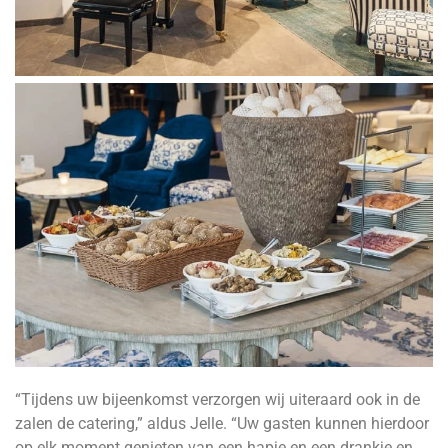
“Tijdens uw bijeenkomst verzorgen wij uiteraard ook in de
zalen de catering,” aldus Jelle. “Uw gasten kunnen hierdoor
op elk moment genieten van een hapje en een drankje en