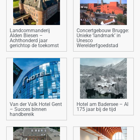
Landcommanderij
Concertgebouw Brugge:
Alden Biesen –
Unieke ‘landmark’ in
Achthonderd jaar
Unesco
gerichtop de toekomst
Werelderfgoedstad
Van der Valk Hotel Gent
Hotel am Badersee – Al
– Succes binnen
175 jaar bij de tijd
handbereik