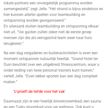
lokale partners een onvergetelijk programma worden
samengesteld,” zegt Jelle. “Het strand is bijna eindeloos en
hier kunnen allerlei spellen voor teambuilding en
ontspanning worden georganiseerd.”
En uiteraard sluiten teambuilding en ontspanning elkaar
niet uit. “Uw gasten zullen zeker niet de eerste groep
mensen zijn die als eensgezind team weer naar huis
terugkeren.”
Na een dag vergaderen en buitenactiviteiten is even een
moment ontspannen natuurlijk heerlijk. “Grand Hotel ter
Duin beschikt over een uitgebreid fitnesscentrum, waar u
onder leiding van twee personal trainers kunt trainen,”
vertelt Jelle. “Even lekker sporten kan een dag compleet
maken.”
'U proeft de liefde voor het vak'
Daarnaast zijn er een heerlijk binnenzwembad, een sauna
en een Turks stoombad voor uw wellness. Ook kunt u