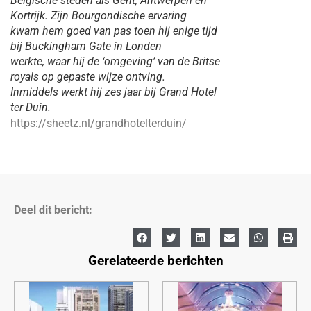
Belgische steden als Gent, Antwerpen en
Kortrijk. Zijn Bourgondische ervaring
kwam hem goed van pas toen hij enige tijd
bij Buckingham Gate in Londen
werkte, waar hij de ‘omgeving’ van de Britse
royals op gepaste wijze ontving.
Inmiddels werkt hij zes jaar bij Grand Hotel
ter Duin.
https://sheetz.nl/grandhotelterduin/
Deel dit bericht:
Gerelateerde berichten