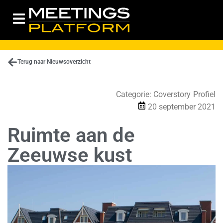
Terug naar Nieuwsoverzicht
Categorie:
Coverstory
Profiel
20 september 2021
Ruimte aan de
Zeeuwse kust