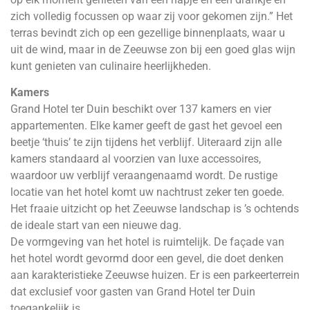
zich volledig focussen op waar zij voor gekomen zijn.” Het
terras bevindt zich op een gezellige binnenplaats, waar u
uit de wind, maar in de Zeeuwse zon bij een goed glas wijn
kunt genieten van culinaire heerlijkheden.
Kamers
Grand Hotel ter Duin beschikt over 137 kamers en vier
appartementen. Elke kamer geeft de gast het gevoel een
beetje ‘thuis’ te zijn tijdens het verblijf. Uiteraard zijn alle
kamers standaard al voorzien van luxe accessoires,
waardoor uw verblijf veraangenaamd wordt. De rustige
locatie van het hotel komt uw nachtrust zeker ten goede.
Het fraaie uitzicht op het Zeeuwse landschap is ’s ochtends
de ideale start van een nieuwe dag.
De vormgeving van het hotel is ruimtelijk. De façade van
het hotel wordt gevormd door een gevel, die doet denken
aan karakteristieke Zeeuwse huizen. Er is een parkeerterrein
dat exclusief voor gasten van Grand Hotel ter Duin
toegankelijk is.