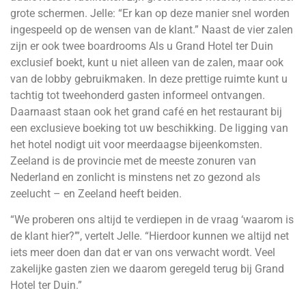
grote schermen. Jelle: “Er kan op deze manier snel worden
ingespeeld op de wensen van de klant.” Naast de vier zalen
zijn er ook twee boardrooms Als u Grand Hotel ter Duin
exclusief boekt, kunt u niet alleen van de zalen, maar ook
van de lobby gebruikmaken. In deze prettige ruimte kunt u
tachtig tot tweehonderd gasten informeel ontvangen.
Daarnaast staan ook het grand café en het restaurant bij
een exclusieve boeking tot uw beschikking. De ligging van
het hotel nodigt uit voor meerdaagse bijeenkomsten.
Zeeland is de provincie met de meeste zonuren van
Nederland en zonlicht is minstens net zo gezond als
zeelucht – en Zeeland heeft beiden.
“We proberen ons altijd te verdiepen in de vraag ‘waarom is
de klant hier?’”, vertelt Jelle. “Hierdoor kunnen we altijd net
iets meer doen dan dat er van ons verwacht wordt. Veel
zakelijke gasten zien we daarom geregeld terug bij Grand
Hotel ter Duin.”