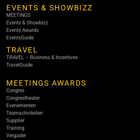
EVENTS & SHOWBIZZ
MEETINGS
Events & Showbizz
Events Awards
EventsGuide
TRAVEL
TRAVEL – Business & Incentives
TravelGuide
MEETINGS AWARDS
Congres
Congrestheater
Evenementen
Teamactiviteiten
Supplier
Training
Vergader