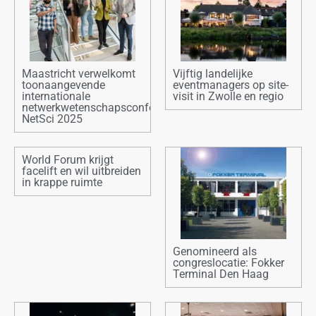
Maastricht verwelkomt
Vijftig landelijke
toonaangevende
eventmanagers op site-
internationale
visit in Zwolle en regio
netwerkwetenschapsconferentie:
NetSci 2025
World Forum krijgt
facelift en wil uitbreiden
in krappe ruimte
Genomineerd als
congreslocatie: Fokker
Terminal Den Haag