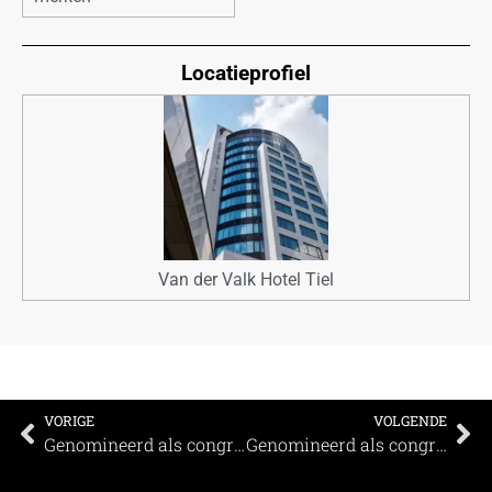
Locatieprofiel
Van der Valk Hotel Tiel
VORIGE
VOLGENDE
Genomineerd als congreslocatie: Resort Bad Boekelo
Genomineerd als congreslocatie: Koninklijke Jaarbeurs