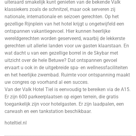
uiteraard smakelijk kunt genieten van de bekende Valk
klassiekers zoals de schnitzel, maar ook serveren zij
nationale, internationale en seizoen gerechten. Op het
gezellige Rijnplein van het hotel krijgt u ongetwijfeld een
ontspannen vakantiegevoel. Hier kunnen heerlijke
wereldgerechten worden geserveerd, waarbij de lekkerste
gerechten uit allerlei landen voor uw gasten klaarstaan. En
wat dacht u van een gezellige borrel in de Skybar met
uitzicht over de hele Betuwe? Dat ontspannen gevoel
ervaart u ook in de uitgebreide spa- en wellnessfaciliteiten
en het heerlijke zwembad. Ruimte voor ontspanning maakt
uw congres op voorhand al een succes.
Van der Valk Hotel Tiel is eenvoudig te bereiken via de A15.
Er zijn 600 parkeerplaatsen op eigen terrein, die gratis
toegankelijk zijn voor hotelgasten. Er zijn laadpalen, een
carwash en een tankstation beschikbaar.
hoteltiel.nl