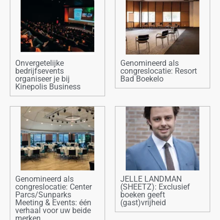
Onvergetelijke
Genomineerd als
bedrijfsevents
congreslocatie: Resort
organiseer je bij
Bad Boekelo
Kinepolis Business
Genomineerd als
JELLE LANDMAN
congreslocatie: Center
(SHEETZ): Exclusief
Parcs/Sunparks
boeken geeft
Meeting & Events: één
(gast)vrijheid
verhaal voor uw beide
merken