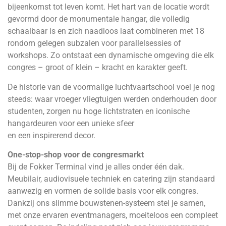
bijeenkomst tot leven komt. Het hart van de locatie wordt
gevormd door de monumentale hangar, die volledig
schaalbaar is en zich naadloos laat combineren met 18
rondom gelegen subzalen voor parallelsessies of
workshops. Zo ontstaat een dynamische omgeving die elk
congres – groot of klein – kracht en karakter geeft.
De historie van de voormalige luchtvaartschool voel je nog
steeds: waar vroeger vliegtuigen werden onderhouden door
studenten, zorgen nu hoge lichtstraten en iconische
hangardeuren voor een unieke sfeer
en een inspirerend decor.
One-stop-shop voor de congresmarkt
Bij de Fokker Terminal vind je alles onder één dak.
Meubilair, audiovisuele techniek en catering zijn standaard
aanwezig en vormen de solide basis voor elk congres.
Dankzij ons slimme bouwstenen-systeem stel je samen,
met onze ervaren eventmanagers, moeiteloos een compleet