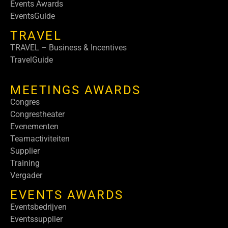
Events Awards
EventsGuide
TRAVEL
TRAVEL – Business & Incentives
TravelGuide
MEETINGS AWARDS
Congres
Congrestheater
Evenementen
Teamactiviteiten
Supplier
Training
Vergader
EVENTS AWARDS
Eventsbedrijven
Eventssupplier