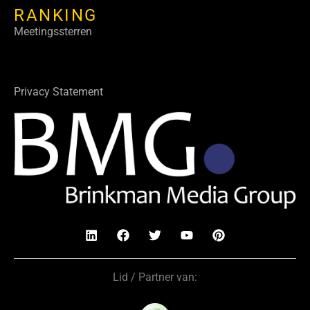
RANKING
Meetingssterren
Privacy Statement
Lid / Partner van: