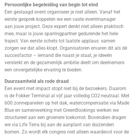
Persoonlijke begeleiding van begin tot eind
Een geslaagd event organiseer je niet alleen. Vanaf het
eerste gesprek koppelen we een vaste eventmanager
aan jouw project. Deze expert denkt niet alleen praktisch
mee, maar is jouw sparringpartner gedurende het hele
traject. Van eerste schets tot laatste applaus: samen
zorgen we dat alles klopt. Organisatoren ervaren dit als dé
succesfactor – iemand die naast je staat, je ideeën
versterkt en de gezamenlijk ambitie deelt om deelnemers
een onvergetelijke ervaring te bieden.
Duurzaamheid als rode draad
Een event met impact stopt niet bij de bezoekers. Daarom
is de Fokker Terminal al vijf jaar volledig CO2-neutraal. Met
600 zonnepanelen op het dak, watercompensatie via Made
Blue en samenwerking met GreenBookings werken we
structureel aan een groenere toekomst. Bovendien dragen
we via Life Terra bij aan de aanplant van duizenden
bomen. Zo wordt elk congres niet alleen waardevol voor de