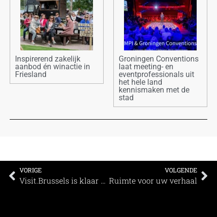
Inspirerend zakelijk
Groningen Conventions
aanbod én winactie in
laat meeting- en
Friesland
eventprofessionals uit
het hele land
kennismaken met de
stad
VORIGE
VOLGENDE
Visit.Brussels is klaar voor de nieuwe golf van vergaderingen
Ruimte voor uw verhaal