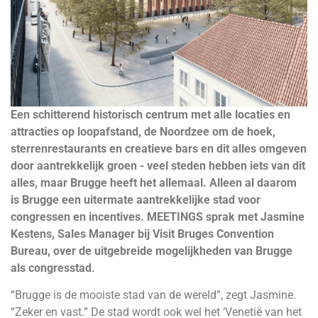
Een schitterend historisch centrum met alle locaties en
attracties op loopafstand, de Noordzee om de hoek,
sterrenrestaurants en creatieve bars en dit alles omgeven
door aantrekkelijk groen - veel steden hebben iets van dit
alles, maar Brugge heeft het allemaal. Alleen al daarom
is Brugge een uitermate aantrekkelijke stad voor
congressen en incentives. MEETINGS sprak met Jasmine
Kestens, Sales Manager bij Visit Bruges Convention
Bureau, over de uitgebreide mogelijkheden van Brugge
als congresstad.
“Brugge is de mooiste stad van de wereld”, zegt Jasmine.
“Zeker en vast.” De stad wordt ook wel het ‘Venetië van het