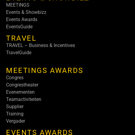
MEETINGS
Events & Showbizz
Events Awards
EventsGuide
TRAVEL
TRAVEL – Business & Incentives
TravelGuide
MEETINGS AWARDS
Congres
Congrestheater
Evenementen
Teamactiviteiten
Supplier
Training
Vergader
EVENTS AWARDS