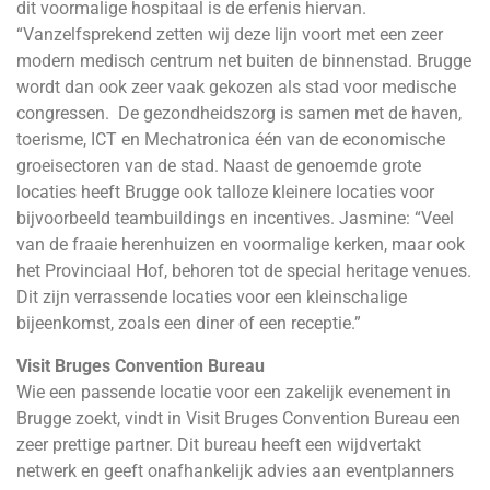
dit voormalige hospitaal is de erfenis hiervan.
“Vanzelfsprekend zetten wij deze lijn voort met een zeer
modern medisch centrum net buiten de binnenstad. Brugge
wordt dan ook zeer vaak gekozen als stad voor medische
congressen. De gezondheidszorg is samen met de haven,
toerisme, ICT en Mechatronica één van de economische
groeisectoren van de stad. Naast de genoemde grote
locaties heeft Brugge ook talloze kleinere locaties voor
bijvoorbeeld teambuildings en incentives. Jasmine: “Veel
van de fraaie herenhuizen en voormalige kerken, maar ook
het Provinciaal Hof, behoren tot de special heritage venues.
Dit zijn verrassende locaties voor een kleinschalige
bijeenkomst, zoals een diner of een receptie.”
Visit Bruges Convention Bureau
Wie een passende locatie voor een zakelijk evenement in
Brugge zoekt, vindt in Visit Bruges Convention Bureau een
zeer prettige partner. Dit bureau heeft een wijdvertakt
netwerk en geeft onafhankelijk advies aan eventplanners