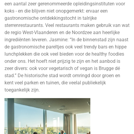
een aantal zeer gerenommeerde opleidingsinstituten voor
koks - en die blijven niet onopgemerkt: ervaar een
gastronomische ontdekkingstocht in talrijke
sterrenrestaurants. Veel restaurants maken gebruik van wat
de regio West-Vlaanderen en de Noordzee aan heerlijke
ingrediënten leveren. Jasmine: “In de binnenstad zijn naast
de gastronomische pareltjes ook veel trendy bars en hippe
lunchplekken die ook veel bieden voor de healthy foodies
onder ons. Het hoeft niet prijzig te zijn en het aanbod is
zeer divers: ook voor vegetarisch of vegan is Brugge dé
stad.” De historische stad wordt omringd door groen en
kent veel parken en tuinen, die veelal publiekelijk
toegankelijk zijn.