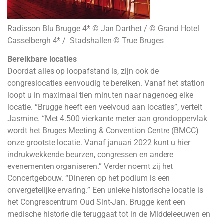
Radisson Blu Brugge 4* © Jan Darthet / © Grand Hotel
Casselbergh 4* / Stadshallen © True Bruges
Bereikbare locaties
Doordat alles op loopafstand is, zijn ook de
congreslocaties eenvoudig te bereiken. Vanaf het station
loopt u in maximaal tien minuten naar nagenoeg elke
locatie. “Brugge heeft een veelvoud aan locaties”, vertelt
Jasmine. “Met 4.500 vierkante meter aan grondoppervlak
wordt het Bruges Meeting & Convention Centre (BMCC)
onze grootste locatie. Vanaf januari 2022 kunt u hier
indrukwekkende beurzen, congressen en andere
evenementen organiseren.” Verder noemt zij het
Concertgebouw. “Dineren op het podium is een
onvergetelijke ervaring.” Een unieke historische locatie is
het Congrescentrum Oud Sint-Jan. Brugge kent een
medische historie die teruggaat tot in de Middeleeuwen en