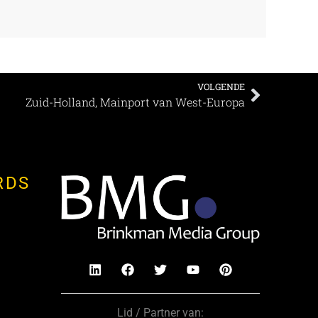
VOLGENDE
Zuid-Holland, Mainport van West-Europa
RDS
Lid / Partner van: