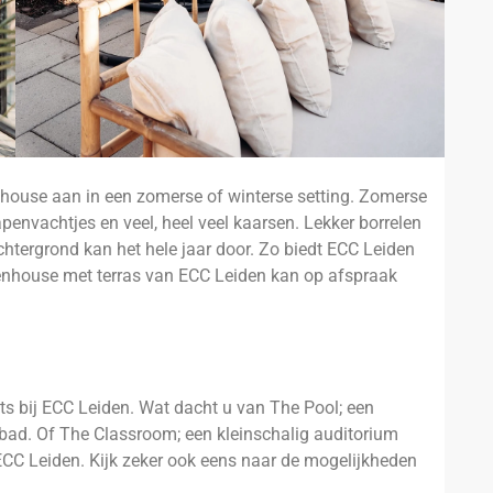
house aan in een zomerse of winterse setting. Zomerse
hapenvachtjes en veel, heel veel kaarsen. Lekker borrelen
htergrond kan het hele jaar door. Zo biedt ECC Leiden
eenhouse met terras van ECC Leiden kan op afspraak
s bij ECC Leiden. Wat dacht u van The Pool; een
ad. Of The Classroom; een kleinschalig auditorium
ECC Leiden. Kijk zeker ook eens naar de mogelijkheden