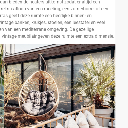
dan bieden de heaters uitkomst zodat er altijd een
rel na afloop van een meeting, een zomerborrel of een
rras geeft deze ruimte een heerlijke binnen- en
intage banken, krukjes, stoelen, een leestafel en veel
eten van een mediterrane omgeving. De gezellige
 vintage meubilair geven deze ruimte een extra dimensie.