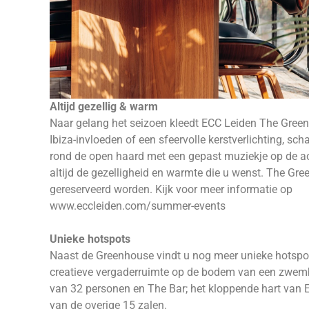
Altijd gezellig & warm
Naar gelang het seizoen kleedt ECC Leiden The Green
Ibiza-invloeden of een sfeervolle kerstverlichting, sc
rond de open haard met een gepast muziekje op de ac
altijd de gezelligheid en warmte die u wenst. The Gr
gereserveerd worden. Kijk voor meer informatie op
www.eccleiden.com/summer-events
Unieke hotspots
Naast de Greenhouse vindt u nog meer unieke hotspot
creatieve vergaderruimte op de bodem van een zwemb
van 32 personen en The Bar; het kloppende hart van 
van de overige 15 zalen.