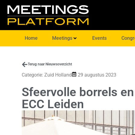
Home
Meetings
Events
Congr
Terug naar Nieuwsoverzicht
Categorie:
Zuid Holland
29 augustus 2023
Sfeervolle borrels e
ECC Leiden