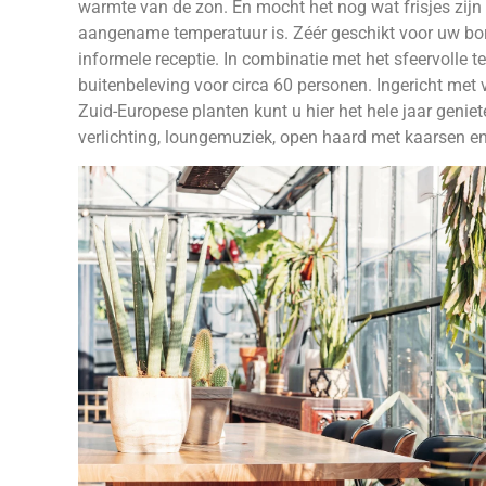
warmte van de zon. En mocht het nog wat frisjes zijn 
aangename temperatuur is. Zéér geschikt voor uw bor
informele receptie. In combinatie met het sfeervolle te
buitenbeleving voor circa 60 personen. Ingericht met v
Zuid-Europese planten kunt u hier het hele jaar geni
verlichting, loungemuziek, open haard met kaarsen en