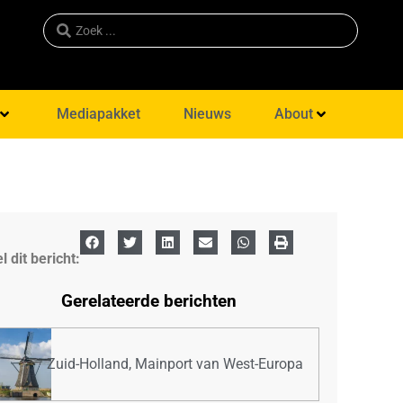
Mediapakket
Nieuws
About
l dit bericht:
Gerelateerde berichten
Zuid-Holland, Mainport van West-Europa