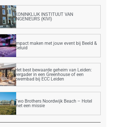
KONINKLIJK INSTITUUT VAN
INGENIEURS (KIVI)
Impact maken met jouw event bij Beeld &
Geluid
Het best bewaarde geheim van Leiden:
vergader in een Greenhouse of een
zwembad bij ECC Leiden
Two Brothers Noordwijk Beach – Hotel
met een missie