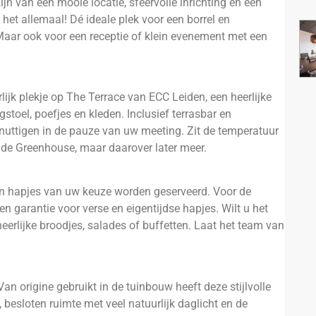
n van een mooie locatie, sfeervolle inrichting en een
het allemaal! Dé ideale plek voor een borrel en
 Maar ook voor een receptie of klein evenement met een
.
lijk plekje op The Terrace van ECC Leiden, een heerlijke
stoel, poefjes en kleden. Inclusief terrasbar en
nuttigen in de pauze van uw meeting. Zit de temperatuur
r de Greenhouse, maar daarover later meer.
en hapjes van uw keuze worden geserveerd. Voor de
 garantie voor verse en eigentijdse hapjes. Wilt u het
heerlijke broodjes, salades of buffetten. Laat het team van
n origine gebruikt in de tuinbouw heeft deze stijlvolle
 besloten ruimte met veel natuurlijk daglicht en de