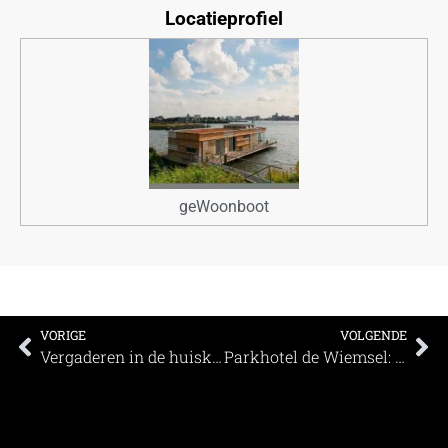
Locatieprofiel
geWoonboot
VORIGE
VOLGENDE
Vergaderen in de huiskamer van Almere; de nieuwe Bibliotheek
Parkhotel de Wiemsel: Vergaderen aan de Twentse Riviera