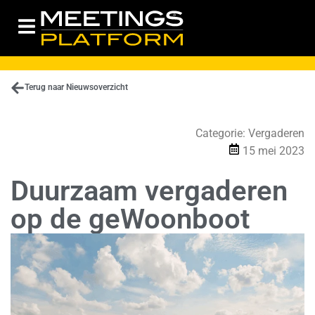
Terug naar Nieuwsoverzicht
Categorie:
Vergaderen
15 mei 2023
Duurzaam vergaderen
op de geWoonboot