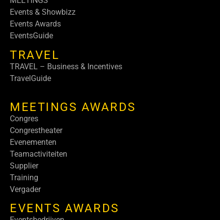
MEETINGS
Events & Showbizz
Events Awards
EventsGuide
TRAVEL
TRAVEL – Business & Incentives
TravelGuide
MEETINGS AWARDS
Congres
Congrestheater
Evenementen
Teamactiviteiten
Supplier
Training
Vergader
EVENTS AWARDS
Eventsbedrijven