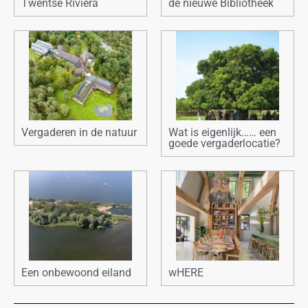
Twentse Riviera
de nieuwe Bibliotheek
Vergaderen in de natuur
Wat is eigenlijk…… een
goede vergaderlocatie?
Een onbewoond eiland
wHERE