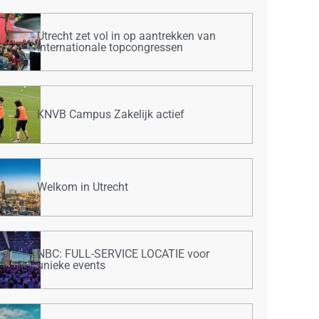
Utrecht zet vol in op aantrekken van
internationale topcongressen
KNVB Campus Zakelijk actief
Welkom in Utrecht
NBC: FULL-SERVICE LOCATIE voor
unieke events