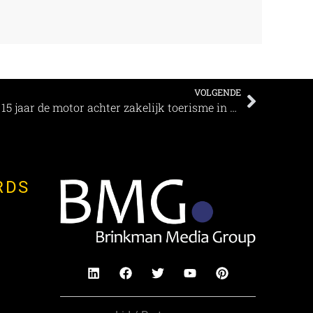
VOLGENDE
Utrecht Convention Bureau al 15 jaar de motor achter zakelijk toerisme in Utrecht
RDS