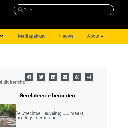
Mediapakket
Nieuws
About
l dit bericht:
Gerelateerde berichten
De Utrechtse Heuvelrug …… maakt
meetings memorabel