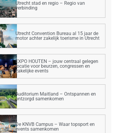
Utrecht stad en regio – Regio van
verbinding
Utrecht Convention Bureau al 15 jaar de
motor achter zakelijk toerisme in Utrecht
EXPO HOUTEN – jouw centraal gelegen
locatie voor beurzen, congressen en
zakelijke events
Auditorium Maitland – Ontspannen en
ontzorgd samenkomen
De KNVB Campus – Waar topsport en
events samenkomen