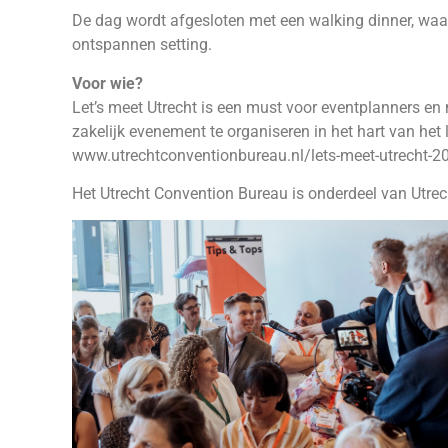
De dag wordt afgesloten met een walking dinner, wa
ontspannen setting.
Voor wie?
Let’s meet Utrecht is een must voor eventplanners en
zakelijk evenement te organiseren in het hart van het 
www.utrechtconventionbureau.nl/lets-meet-utrecht-2
Het Utrecht Convention Bureau is onderdeel van Utrec