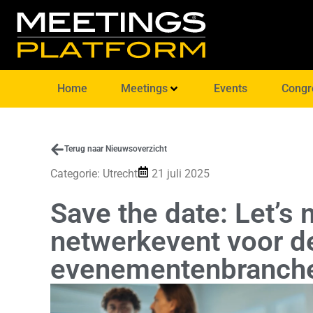
Home
Meetings
Events
Congr
Terug naar Nieuwsoverzicht
Categorie:
Utrecht
21 juli 2025
Save the date: Let’s 
netwerkevent voor de
evenementenbranch