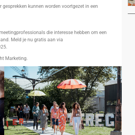
ar gesprekken kunnen worden voortgezet in een
 meetingprofessionals die interesse hebben om een
land. Meld je nu gratis aan via
025
.
ht Marketing.