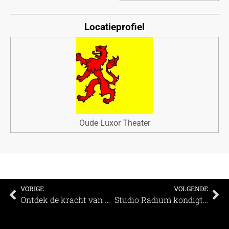
Locatieprofiel
Oude Luxor Theater
VORIGE
VOLGENDE
Ontdek de kracht van verbinding! Hoe sta je samen sterk?
Studio Radium kondigt strategische samenwerking aan met Event Management Group