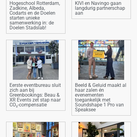
Hogeschool Rotterdam,
KIVI en Navingo gaan
Zadkine, Albeda,
langdurig partnerschap
Codarts en de Doelen
aan
starten unieke
samenwerking in: de
Doelen Stadslab!
Eerste eventbureau sluit
Beeld & Geluid maakt al
zich aan bij
haar zalen én
Greenbookings: Beau &
evenementen
XR Events zet stap naar
toegankelijk met
CO₂-compensatie
Soundshape 1 Pro van
Speaksee