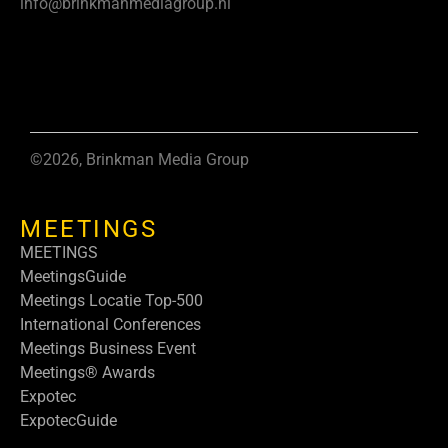
info@brinkmanmediagroup.nl
©2026, Brinkman Media Group
MEETINGS
MEETINGS
MeetingsGuide
Meetings Locatie Top-500
International Conferences
Meetings Business Event
Meetings® Awards
Expotec
ExpotecGuide