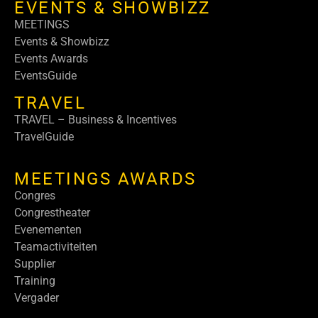
EVENTS & SHOWBIZZ
MEETINGS
Events & Showbizz
Events Awards
EventsGuide
TRAVEL
TRAVEL – Business & Incentives
TravelGuide
MEETINGS AWARDS
Congres
Congrestheater
Evenementen
Teamactiviteiten
Supplier
Training
Vergader