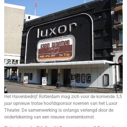
Het Havenbedrijf Rotterdam mag zich voor de komende 3,5
jaar opnieuw trotse hoofdsponsor noemen van het Luxor
Theater. De samenwerking is onlangs verlengd door de
ondertekening van een nieuwe overeenkomst.