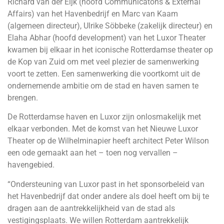
Richard van der Eijk (hoofd Communicatons & External
Affairs) van het Havenbedrijf en Marc van Kaam
(algemeen directeur), Ulrike Söbbeke (zakelijk directeur) en
Elaha Abhar (hoofd development) van het Luxor Theater
kwamen bij elkaar in het iconische Rotterdamse theater op
de Kop van Zuid om met veel plezier de samenwerking
voort te zetten. Een samenwerking die voortkomt uit de
ondernemende ambitie om de stad en haven samen te
brengen.
De Rotterdamse haven en Luxor zijn onlosmakelijk met
elkaar verbonden. Met de komst van het Nieuwe Luxor
Theater op de Wilhelminapier heeft architect Peter Wilson
een ode gemaakt aan het – toen nog vervallen –
havengebied.
“Ondersteuning van Luxor past in het sponsorbeleid van
het Havenbedrijf dat onder andere als doel heeft om bij te
dragen aan de aantrekkelijkheid van de stad als
vestigingsplaats. We willen Rotterdam aantrekkelijk